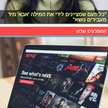
"כל פעם שמציינים לידי את המילה 'אבא' מיד
מעבירים נושא"
המומלצים שלנו: