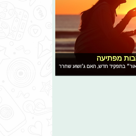
בות מפתיעה
 אור״ בתפקיד חדש, האם ג׳ושוע שחרר