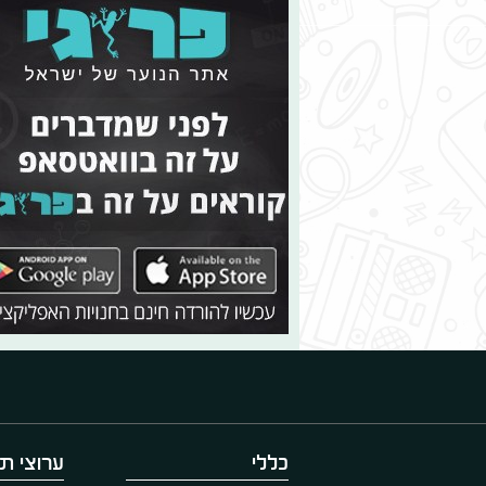
כללי
ערוצי תו