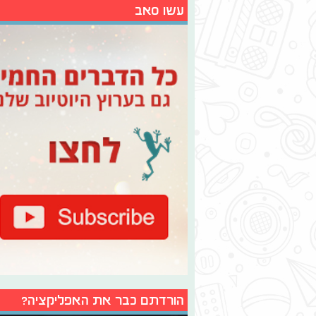
עשו סאב
הורדתם כבר את האפליקציה?