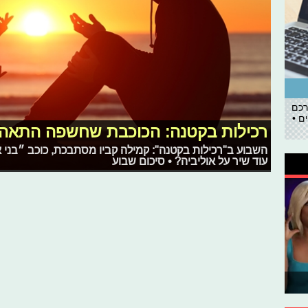
רכם
ם •
רכילות בקטנה: הכוכבת שחשפה התאה
השבוע ב"רכילות בקטנה": קמילה קביו מסתבכת, כוכב ״בני
עוד שיר על אוליביה? • סיכום שבוע