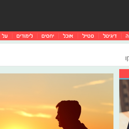
ה
דיגיטל
סטייל
אוכל
יחסים
לימודים
על 
ו