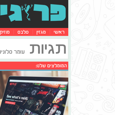
ראשי
מגזין
סלבס
מוזיק
תגיות
עומר סלוניק
המומלצים שלנו: