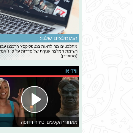
המומלצים שלנו:
מתלבטים מה לראות בנטפליקס? הרכבנו עבו
רשימת המלצה ענקית של סדרות על פי ז׳אנרי
(מתעדכן)
ווידיאו
מאחורי הקלעים: טירה רדופה