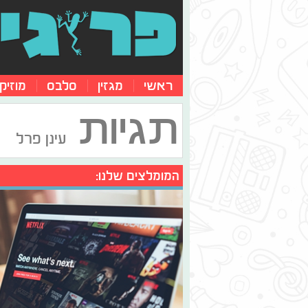
ראשי
מגזין
סלבס
מוזיק
תגיות
עינן פרל
המומלצים שלנו: