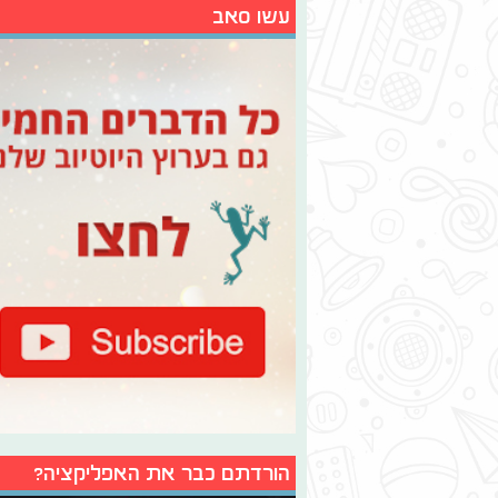
עשו סאב
הורדתם כבר את האפליקציה?