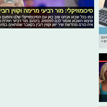
סיכומוזיקלי: מור רביעי מרימה וקווין רוב
כמו בכל שבוע אנחנו שוב כאן עם הסיכומוזיקלי שלנו והפעם ר
שיצאו השבוע ואסור לכם לפספס. בינהם: מור רביעי חוזרת ומר
איה כורם מחדשת שיר ישן וקווין רובין בקאבר שמתאים במיוח
רכם
ם •