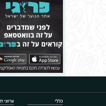
כללי
ערוצי תו