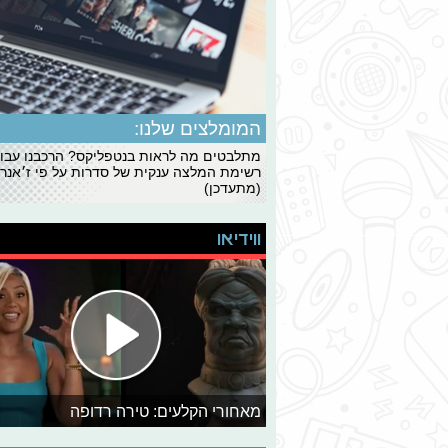
המומלצים שלנו:
מתלבטים מה לראות בנטפליקס? הרכבנו עבו
רשימת המלצה ענקית של סדרות על פי ז׳אנרי
(מתעדכן)
ווידיאו
מאחורי הקלעים: טירה רדופה