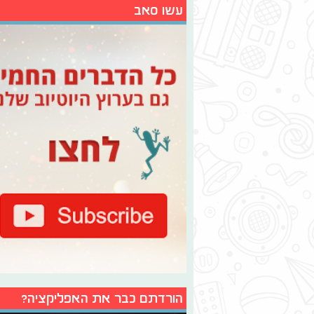
עשו סאב
הורדתם כבר את האפליקציה?