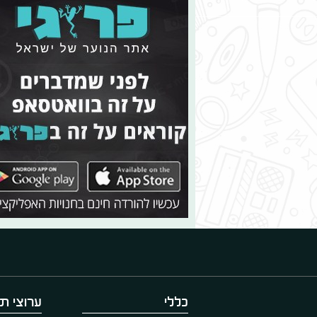
כללי
ערוצי תו