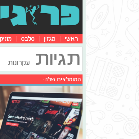
ראשי
מגזין
סלבס
מוזיק
תגיות
עקרונות
המומלצים שלנו: