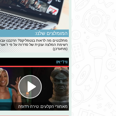
המומלצים שלנו:
מתלבטים מה לראות בנטפליקס? הרכבנו עבו
רשימת המלצה ענקית של סדרות על פי ז׳אנרי
(מתעדכן)
ווידיאו
מאחורי הקלעים: טירה רדופה