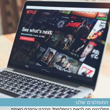
המומלצים שלנו:
מתלבטים מה לראות בנטפליקס? הרכבנו עבורכם רשימת