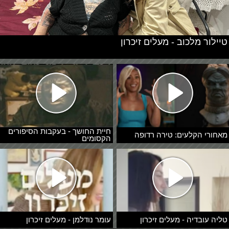
טיילור מלכוב - מעלים זיכרון
חיית החושך - בעקבות הסיפורים
מאחורי הקלעים: טירה רדופה
הקסומים
טליה עובדיה - מעלים זיכרון
עומר נודלמן - מעלים זיכרון