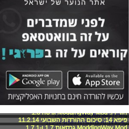
הורידו: ModdingWay Mod גרסה 1.8
פיפא 14: סיכום ההורדות השבועי 11.2.14
ModdingWay Mod גרסאות 1.7 ו-1.7.1