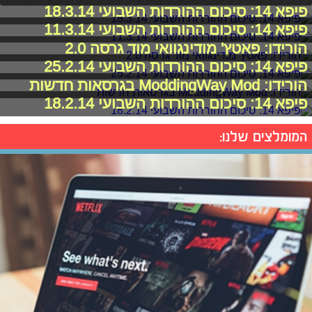
פיפא 14: סיכום ההורדות השבועי 18.3.14
פיפא 14: סיכום ההורדות השבועי 11.3.14
הורידו: פאטץ' מודינגוואי מוד גרסה 2.0
פיפא 14: סיכום ההורדות השבועי 25.2.14
הורידו: ModdingWay Mod בגרסאות חדשות
פיפא 14: סיכום ההורדות השבועי 18.2.14
המומלצים שלנו: