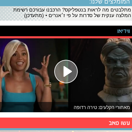
המומלצים שלנו:
מתלבטים מה לראות בנטפליקס? הרכבנו עבורכם רשימת
המלצה ענקית של סדרות על פי ז׳אנרים • (מתעדכן)
ווידיאו
מאחורי הקלעים: טירה רדופה
עשו סאב