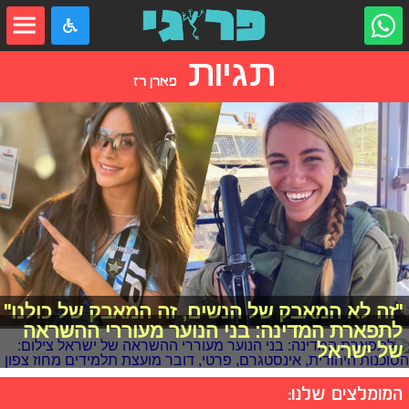
תגיות
פארן רז
"זה לא המאבק של הנשים, זה המאבק של כולנו"
לתפארת המדינה: בני הנוער מעוררי ההשראה
של ישראל
המומלצים שלנו: