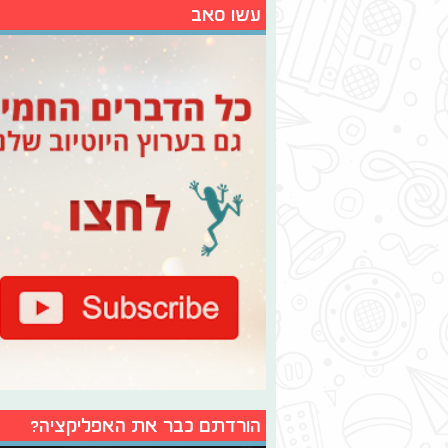
עשו סאב
הורדתם כבר את האפליקציה?