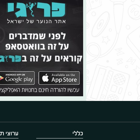
כללי
ערוצי תו