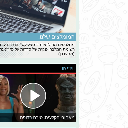
המומלצים שלנו:
מתלבטים מה לראות בנטפליקס? הרכבנו עבו
רשימת המלצה ענקית של סדרות על פי ז׳אנרי
(מתעדכן)
ווידיאו
מאחורי הקלעים: טירה רדופה