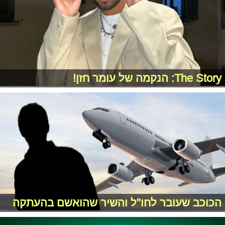
The Story: הנקמה של עומר חזן!
הכוכב שעובר לחו"ל והשיר שהואשם בהעתקה