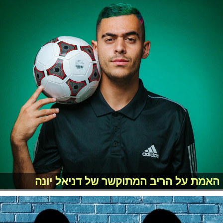
האמת על הריב המתוקשר של דניאל יונה