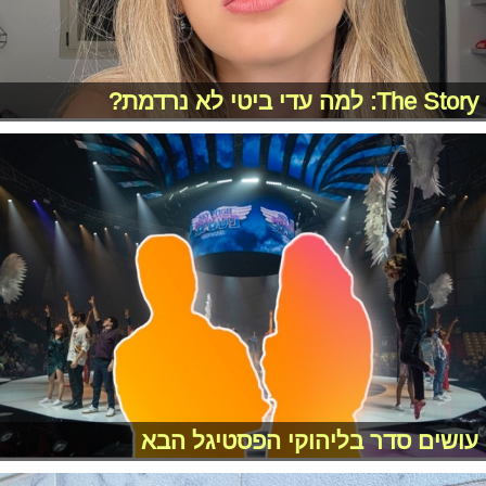
The Story: למה עדי ביטי לא נרדמת?
עושים סדר בליהוקי הפסטיגל הבא