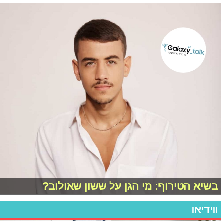
בשיא הטירוף: מי הגן על ששון שאולוב?
ווידיאו