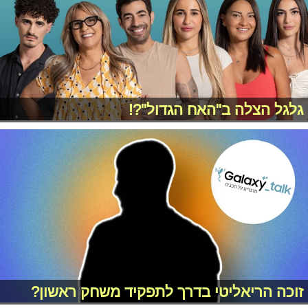
גלגל הצלה ב"האח הגדול"?!
זוכה הריאליטי בדרך לתפקיד משחק ראשון?