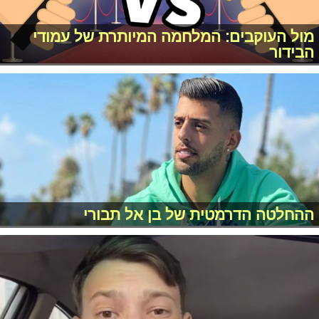
מול העוקבים: המלחמה המיותרת של עמודי
הבידור
ההחלטה הדרמטית של בן אל תבורי