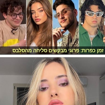
זמן כפרות: פרוגי מבקשים סליחה מהסלבס