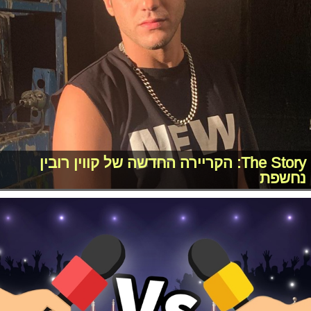
The Story: הקריירה החדשה של קווין רובין
נחשפת