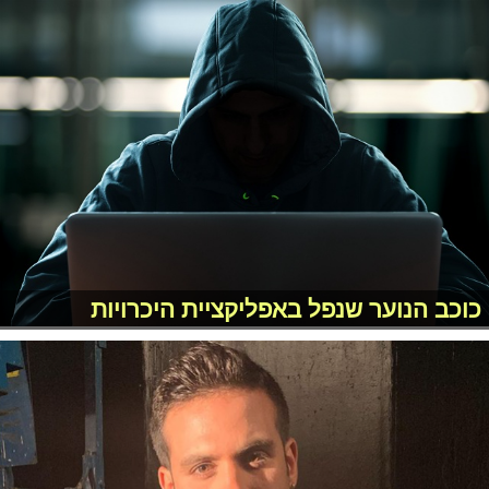
כוכב הנוער שנפל באפליקציית היכרויות