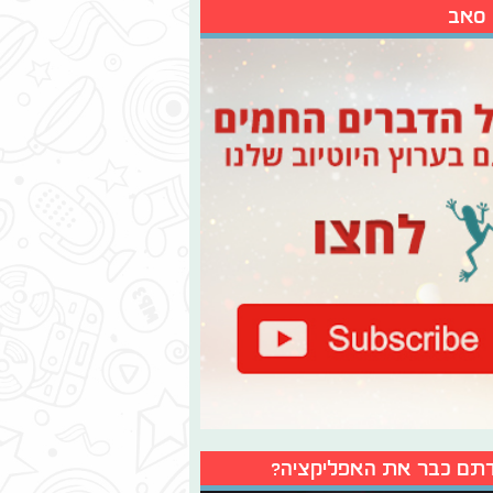
 סאב
תם כבר את האפליקציה?