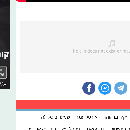
יקיר בר זוהר
אורטל עמר
שמעון בוסקילה
ה בינשטוק
דור עזאמי
פלג לביא
בינה מלאכותית