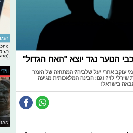
המומ
מתלבט
רשימת
(מתעד
י הנוער נגד יוצא "האח הגדול"
ווידי
 כוכבים: מי עוקב אחרי יעל שלביה? המתחזה של הזמר
 שירלי לוי? וגם: הבינה המלאכותית מגיעה
הבאה בישראל!
מאחו