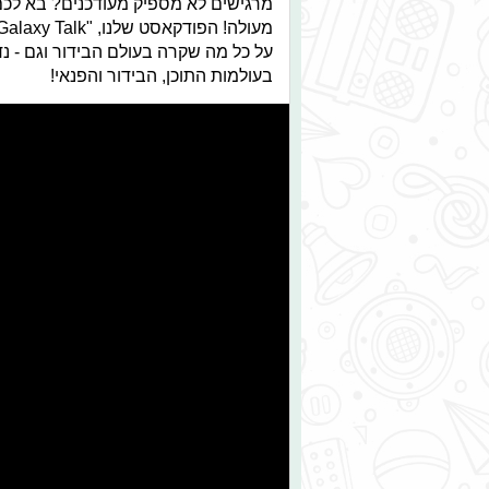
מרגישים לא מספיק מעודכנים? בא לכם
בעולמות התוכן, הבידור והפנאי!