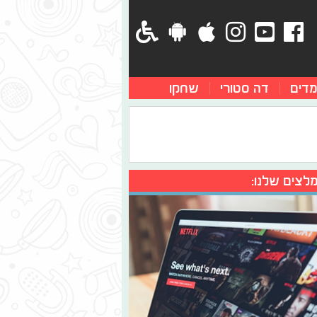
מדים
דה סטורי
שחקו
לצים שלנו: