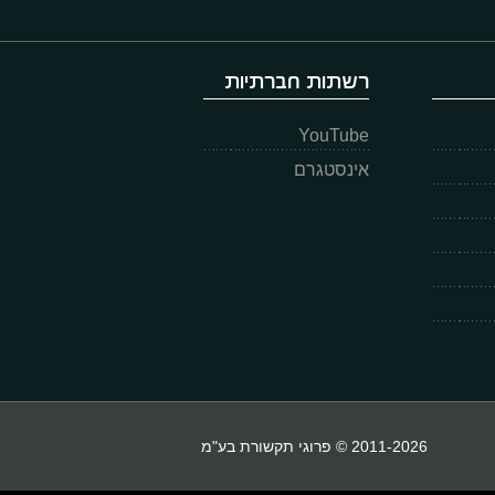
רשתות חברתיות
YouTube
אינסטגרם
2011-2026 © פרוגי תקשורת בע"מ