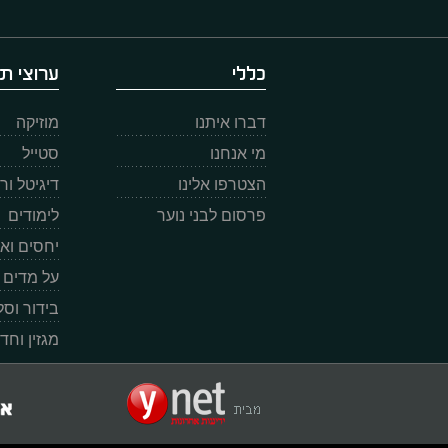
כללי
ערוצי תו
דברו איתנו
מוזיקה
מי אנחנו
סטייל
הצטרפו אלינו
דיגיטל ו
פרסום לבני נוער
לימודים
יחסים וא
על מדים
בידור וס
מגזין וחד