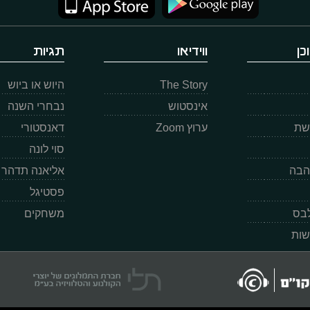
כן
ווידיאו
תגיות
The Story
היוש או ביוש
אינסטוש
נבחרי השנה
רשת
ערוץ Zoom
דאנסטורי
סוי לונה
הבה
אליאנה תדהר
פסטיגל
לבס
משחקים
שות