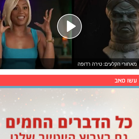
מאחורי הקלעים: טירה רדופה
עשו סאב