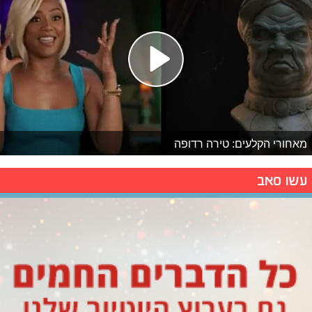
מאחורי הקלעים: טירה רדופה
עשו סאב