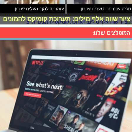
טליה עובדיה - מעלים זיכרון
עומר נודלמן - מעלים זיכרון
ציור שווה אלף מילים: תערוכת קומיקס להמונים
המומלצים שלנו: