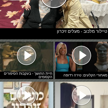
טיילור מלכוב - מעלים זיכרון
חיית החושך - בעקבות הסיפורים
מאחורי הקלעים: טירה רדופה
הקסומים