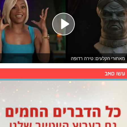
מאחורי הקלעים: טירה רדופה
עשו סאב