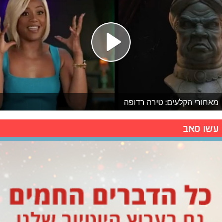
מאחורי הקלעים: טירה רדופה
עשו סאב