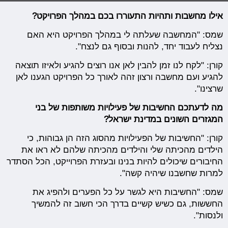
אילו מחשבות ותהיות התעוררו בכם במהלך הפרויקט?
שמס: "המחשבה שעלתה לי במהלך הפרויקט היא האם
נצליח לעבוד יחד, להנות ובסוף גם לנצח".
קורן: "
לקח לנו זמן להבין לאן אנו רוצים להגיע ולאיזו תוצאה
להגיע ועם מחשבה ורצון זהה לאורך כל הפרויקט הגענו לאן
שרצינו"
.
מה לדעתכם החשיבות של פעילויות משותפות של בני
המגזרים השונים במדינת ישראל?
קורן: "החשיבות של הפעילויות מהסוג הזה הן גבוהות, כי
הילדים מהכיתה שלי והילדים מהכיתה שלהם לא ראו את
החיבורים שיכולים להיות בנינו ובעזרת הפרוייקט, הכל הסתדר
למרות שחשבנו שיהיה קשה".
שמס: "החשיבות היא לגשר על כל הפערים ולהפיג את
החששות, גם כשיש קשיים בדרך הכי חשוב זה להמשיך
ולנסות".