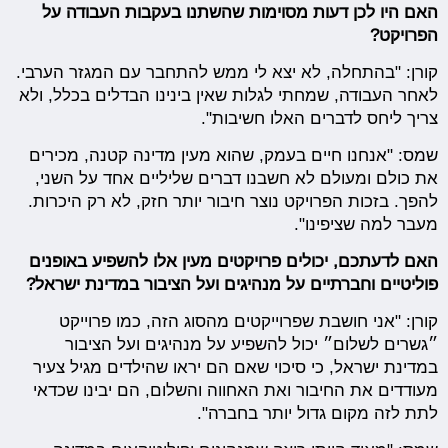
האם היו לכן דעות מסוימות שהשתנו בעקבות העבודה על
הפרויקט?
קורן: "בהתחלה, לא יצא לי ממש להתחבר עם המגזר הערבי.
לאחר העבודה, שמחתי לגלות שאין בינינו הבדלים בכלל, ולא
צריך ליחס לדברים האלו חשיבות".
שמס: "אנחנו חיים בעמק, שהוא מעין מדינה קטנה, מכירים
את כולם ומעולם לא חשבנו דברים שליליים אחד על השני,
להפך. בזכות הפרויקט נוצר חיבור יותר חזק, לא רק היכרות.
מעבר למה שציפינו".
האם לדעתכם, יכולים פרויקטים מעין אלו להשפיע באופנים
פוליטיים וחברתיים על מנהיגים ועל הציבור במדינת ישראל?
קורן: "אני חושבת שפרוייקטים מהסוג הזה, כמו פרוייקט
״גשרים לשלום״ יכול להשפיע על מנהיגים ועל הציבור
במדינת ישראל, כי סיכוי שאם הם יראו שהילדים מגיל צעיר
מעודדים את החיבור ואת האחווה והשלום, הם יבינו שכדאי
לתת לזה מקום גדול יותר בחברה".