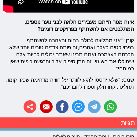
איזה מסר הייתם מעבירים הלאה לבני נוער נוספים,
המתלבטים אם להשתתף בפרויקטים דומים?
קורן: "אני ממליצה לכולם בחום ובאהבה להשתתף
בפרוייקטים כאלה ואחרים,זה פותח צדדים טובים יותר שלא
הכרתם בעצמכם ואתם תבינו שאתם יכולים להיות אלה
שיחוללו את השינוי. זה נותן סיפוק אדיר והרגשה כיפית שאין
כמותה!".
שמס: "שלא יהססו לרגע לוותר על חוויה מדהימה שכזו. קומו,
תחליטו, קחו חלק וספרו לחבריכם".
תגיות
קורן בורוס
שמס מחמד
גשרים לשלום