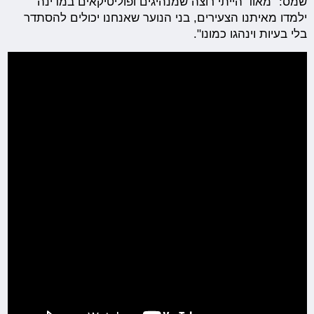
שמס: "מאוד הייתי רוצה שמנהיגים ופוליטיקאים במדינה
ילמדו מאיתנו הצעירים, בני הנוער שאנחנו יכולים להסתדר
בלי בעיות וינהגו כמונו".