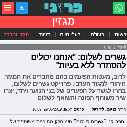
מגזין
דשות
בעולם
בעלי חיים
דעות
מגזין וחברה
© צילום פרטי
גשרים לשלום: "אנחנו יכולים
להסתדר ללא בעיות"
לרוב, מעטות הפעמים בהם מחברים את המגזר
היהודי למגזר הערבי. פרוייקט גשרים לשלום,
בחרו לגשר על הפערים של בני הנוער ויחד, יצרו
שיר משותף הפונה והשואף לשלום
הודיה בן עמי
,
ליר דקל
פרסום ראשון: 29/05/2019, 16:09
הפרויקט ״גשרים לשלום״ הינו חלק מתוכנית משותפת של