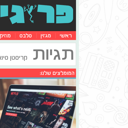
ראשי
מגזין
סלבס
מוזיק
תגיות
קריסטן סיו
המומלצים שלנו: