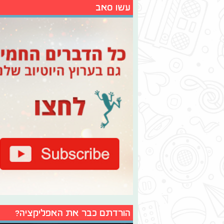
עשו סאב
הורדתם כבר את האפליקציה?