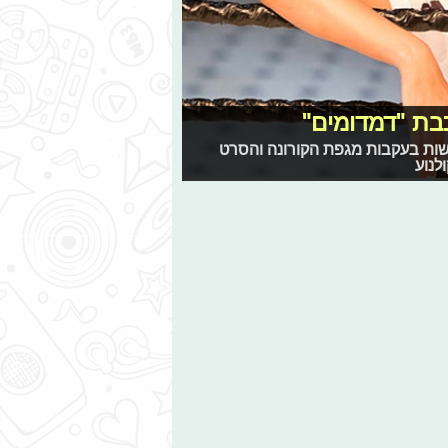
בת "דמדומים"
ות בעקבות מגפת הקורונה והסרט
לנוע