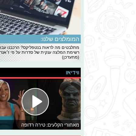
המומלצים שלנו:
מתלבטים מה לראות בנטפליקס? הרכבנו עבו
רשימת המלצה ענקית של סדרות על פי ז׳אנרי
(מתעדכן)
ווידיאו
מאחורי הקלעים: טירה רדופה