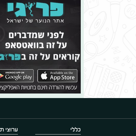
כללי
ערוצי תו