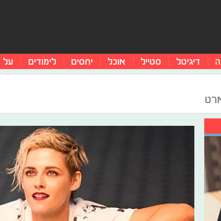
ה
דיגיטל
סטייל
אוכל
יחסים
לימודים
על 
ארט