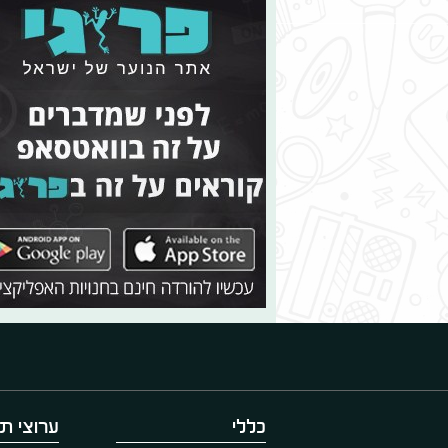
כללי
ערוצי תו