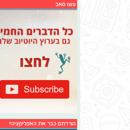
עשו סאב
הורדתם כבר את האפליקציה?