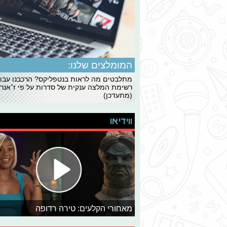
המומלצים שלנו:
מתלבטים מה לראות בנטפליקס? הרכבנו עבו
רשימת המלצה ענקית של סדרות על פי ז׳אנרי
(מתעדכן)
ווידיאו
מאחורי הקלעים: טירה רדופה