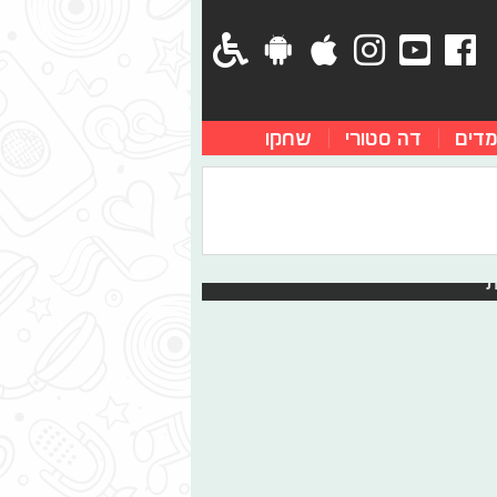
מדים
דה סטורי
שחקו
ישית והשינוי שנעשה בממרח השוקולד
 השבוע כדי שתוכלו להישאר מעודכנים
ת