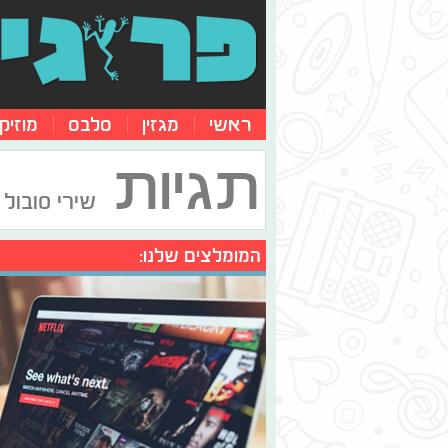
ראשי
מגזין
סלבס
מוזיק
תגיות
שירי סובול
המומלצים שלנו: