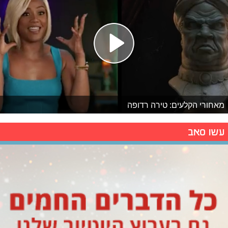
מאחורי הקלעים: טירה רדופה
עשו סאב