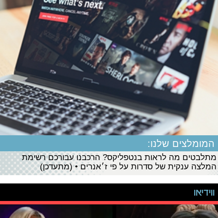
המומלצים שלנו:
מתלבטים מה לראות בנטפליקס? הרכבנו עבורכם רשימת
המלצה ענקית של סדרות על פי ז׳אנרים • (מתעדכן)
ווידיאו