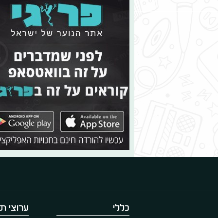
כללי
ערוצי תו