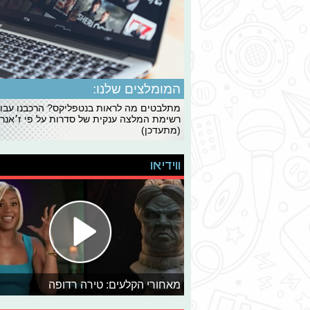
המומלצים שלנו:
מתלבטים מה לראות בנטפליקס? הרכבנו עבו
רשימת המלצה ענקית של סדרות על פי ז׳אנרי
(מתעדכן)
ווידיאו
מאחורי הקלעים: טירה רדופה