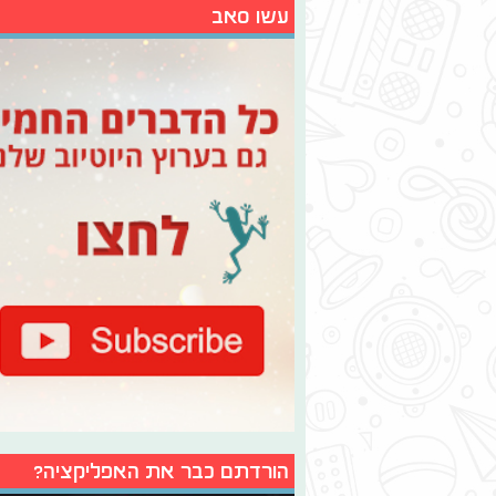
עשו סאב
הורדתם כבר את האפליקציה?