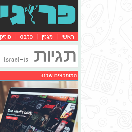
ראשי
מגזין
סלבס
מוזיק
תגיות
Israel-is
המומלצים שלנו: