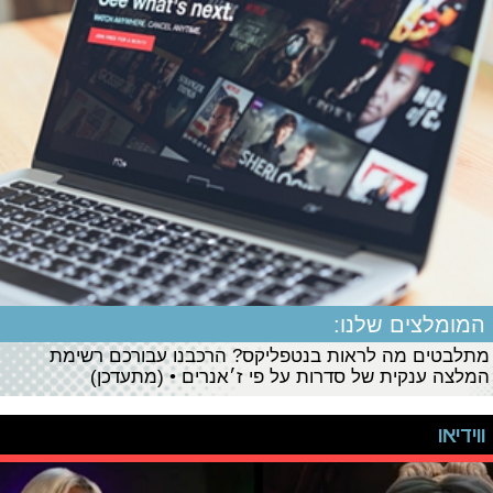
המומלצים שלנו:
מתלבטים מה לראות בנטפליקס? הרכבנו עבורכם רשימת
המלצה ענקית של סדרות על פי ז׳אנרים • (מתעדכן)
ווידיאו