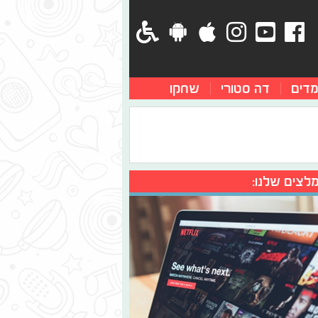
מדים
דה סטורי
שחקו
לצים שלנו: