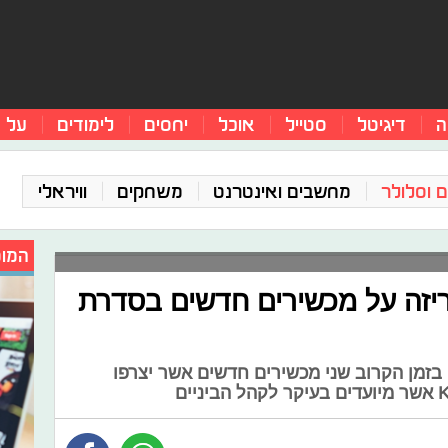
ה
דיגיטל
סטייל
אוכל
יחסים
לימודים
על 
 וסלולר
מחשבים ואינטרנט
משחקים
וויראלי
המומ
ביניים: LG מכריזה על מכשירים חדשים בסדרת
 LG, צפוי להשיק בזמן הקרוב שני מכשירים חדשים אשר יצרפו