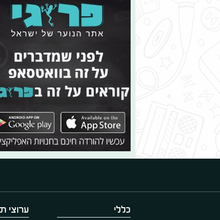
כללי
ערוצי תו