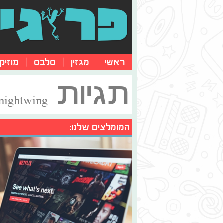
ראשי
מגזין
סלבס
מוזיק
תגיות
nightwing
המומלצים שלנו: