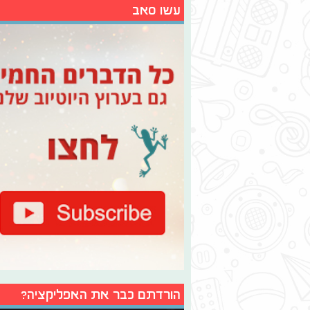
עשו סאב
הורדתם כבר את האפליקציה?