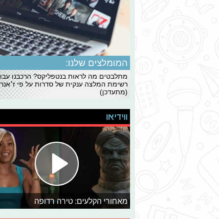
המומלצים שלנו:
מתלבטים מה לראות בנטפליקס? הרכבנו עבו
רשימת המלצה ענקית של סדרות על פי ז׳אנרי
(מתעדכן)
ווידיאו
מאחורי הקלעים: טירה רדופה