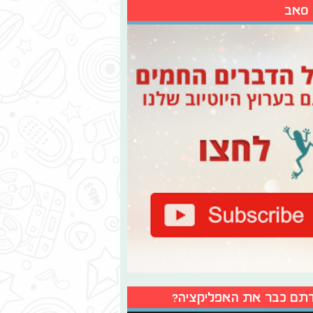
 סאב
תם כבר את האפליקציה?