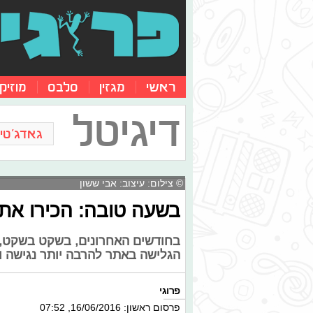
ראשי
מגזין
סלבס
מוזיק
דיגיטל
גאדג'טים
© צילום: עיצוב: אבי ששון
בשעה טובה: הכירו את
בחודשים האחרונים, בשקט בשקט, 
הגלישה באתר להרבה יותר נגישה ו
פרוגי
פרסום ראשון: 16/06/2016, 07:52