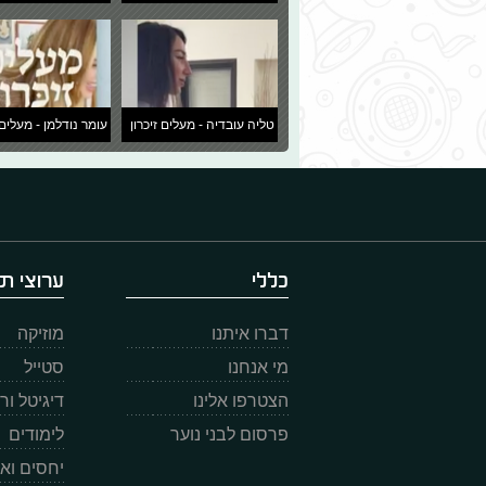
טליה עובדיה - מעלים זיכרון
עומר נודלמן - מעלים 
כללי
ערוצי תו
דברו איתנו
מוזיקה
מי אנחנו
סטייל
הצטרפו אלינו
דיגיטל ו
פרסום לבני נוער
לימודים
יחסים וא