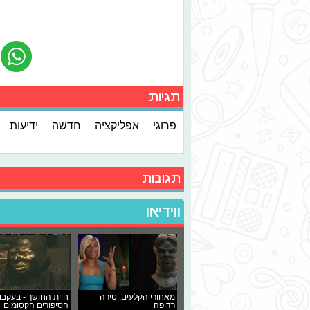
תגיות
פרוגי
אפליקציה
חדשה
ידיעות
תגובות
ווידיאו
מאחורי הקלעים: טירה
חיית החושך - בעקבו
רדופה
הסיפורים הקסומים