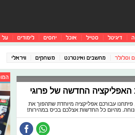
ה
דיגיטל
סטייל
אוכל
יחסים
לימודים
על 
 וסלולר
מחשבים ואינטרנט
משחקים
וויראלי
המומ
 האפליקציה החדשה של פרוגי
פיתחנו עבורכם אפליקציה מיוחדת שתהפוך את
נוחה. מהיום כל החדשות אצלכם בכיס במהירות!