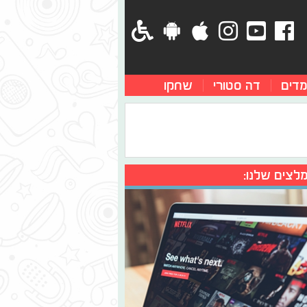
מדים
דה סטורי
שחקו
לצים שלנו: