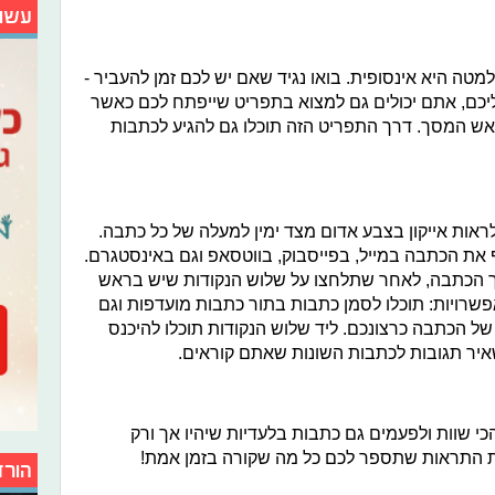
עשו
למטה היא אינסופית. בואו נגיד שאם יש לכם זמן להעביר -
ליכם, אתם יכולים גם למצוא בתפריט שייפתח לכם כאשר
 המסך. דרך התפריט הזה תוכלו גם להגיע לכתבות
ראות אייקון בצבע אדום מצד ימין למעלה של כל כתבה.
את הכתבה במייל, בפייסבוק, בווטסאפ וגם באינסטגרם.
 הכתבה, לאחר שתלחצו על שלוש הנקודות שיש בראש
פשרויות: תוכלו לסמן כתבות בתור כתבות מועדפות וגם
של הכתבה כרצונכם. ליד שלוש הנקודות תוכלו להיכנס
יר תגובות לכתבות השונות שאתם קוראים.
י שוות ולפעמים גם כתבות בלעדיות שיהיו אך ורק
ת התראות שתספר לכם כל מה שקורה בזמן אמת!
הורד