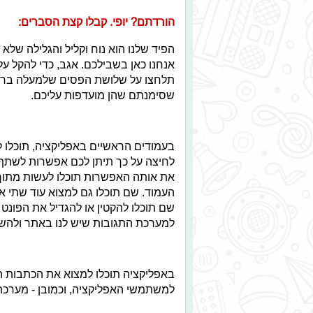
הורדתם? יופי. קבלו קצת הסברים:
הפיד שלנו הוא נוח וקליל והגלילה שלא 
אנחנו כאן בשבילכם. אגב, כדי להקל ע
תלחצו על שלושת הפסים שלמעלה בראש
שסימנתם שהן מועדפות עליכם.
בעמודים הראשיים באפליקציה, תוכלו ל
לחיצה על כך תיתן לכם אפשרות לשתף 
את אותה האפשרות תוכלו לעשות מתוך
העמוד. שם תוכלו גם למצוא עוד שתי א
שם תוכלו להקטין או להגדיל את הפונט 
למערכת התגובות שיש לנו באתר ולהשא
באפליקציה תוכלו למצוא את הכתבות הכ
למשתמשי האפליקציה, וכמובן - מערכ