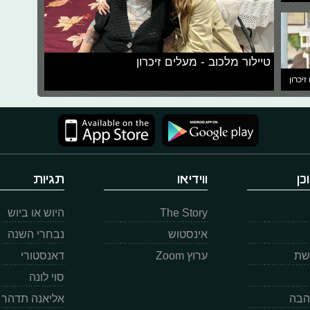
טיילור מלכוב - מעלים זיכרון
זיכרון
כן
ווידיאו
תגיות
The Story
היוש או ביוש
אינסטוש
נבחרי השנה
רשת
ערוץ Zoom
דאנסטורי
סוי לונה
הבה
אליאנה תדהר