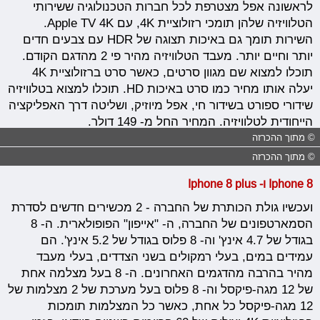
לראשונה אפל מצטרפת לכל חברות הטכנולוגיה ששירותי
הטלוויזיה שלהן תומכי רזולוציית 4K, עם Apple TV 4K.
השירות תומך גם באיכות תצוגה של HDR עם צבעים חדים
יותר וחיים יותר. מעבד הטלוויזיה מהיר פי 2 מהדגם הקודם.
תוכלו למצוא שם מגוון סרטים, כאשר סרט ברזולוציית 4K
יעלה אותו מחיר כמו סרט באיכות HD. תוכלו למצוא בטלוויזיה
שידורי ספורט בשידור חי, אפל מיוזיק, ושליטה דרך האפליקציה
הייחודית לטלוויזיה. המחיר החל מ- 149 דולר.
© מתוך ההכרזה
© מתוך ההכרזה
Iphone 8 ו- Iphone 8 plus
ועכשיו גולת הכותרת של החברה - 2 מכשירים חדשים לסדרת
הסמארטפונים של החברה, ה- "אייפון" הפופולארית. ה- 8
בגודל של 4.7 אינץ' וה- 8 פלוס בגודל של 5.2 אינץ'. הם
עמידים במים, בעלי רמקולים בשני הצדדים, בעלי מעבד
מהיר בהרבה מהדגמים האחרונים. ה- 8 בעל מצלמה אחת
של 12 מגה-פיקסל וה- 8 פלוס בעל מערכת של 2 מצלמות של
12 מגה-פיקסל כל אחת, כאשר כל המצלמות תומכות