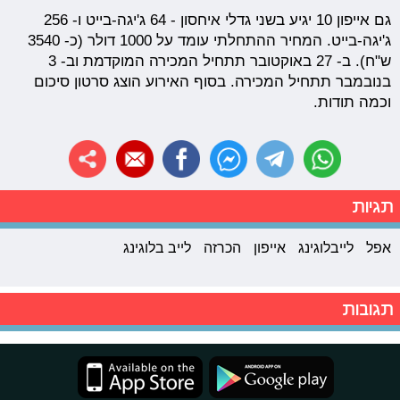
גם אייפון 10 יגיע בשני גדלי איחסון - 64 ג'יגה-בייט ו- 256
ג'יגה-בייט. המחיר ההתחלתי עומד על 1000 דולר (כ- 3540
ש"ח). ב- 27 באוקטובר תתחיל המכירה המוקדמת וב- 3
בנובמבר תתחיל המכירה. בסוף האירוע הוצג סרטון סיכום
וכמה תודות.
תגיות
אפל
לייבלוגינג
אייפון
הכרזה
לייב בלוגינג
תגובות