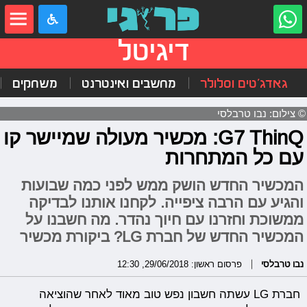
דיגיטל
גאדג'טים וסלולר
מחשבים ואינטרנט
משחקים
© צילום: נבו טרבלסי
G7 ThinQ: מכשיר מעולה שמיישר קו
עם כל המתחרות
המכשיר החדש הושק ממש לפני כמה שבועות
והגיע עם הרבה ציפייה. לקחנו אותנו לבדיקה
ממשוכת וחזרנו עם חיוך נהדר. מה חשבנו על
המכשיר החדש של חברת LG? ביקורת מכשיר
נבו טרבלסי
פרסום ראשון: 29/06/2018, 12:30
חברת LG עשתה חשבון נפש טוב מאוד לאחר שהוציאה