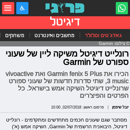
דיגיטל
גאדג'טים וסלולר
מחשבים ואינטרנט
משחקים
© צילום: Garmin
רונלייט דיגיטל משיקה ליין של שעוני
ספורט של Garmin
הכירו את Garmin fenix 5 Plus ואת vivoactive
3 music, שתי סדרות חדשות של שעוני ספורט
שרונלייט דיגיטל השיקה אמש בישראל. כל
הפרטים והפיצ'רים
יובל שיפמן
פרסום ראשון: 02/07/2018, 10:00
מסתבר שגם שעונים חכמים מתחדשים ומתקדמים - רונלייט
דיגיטל, היבואנית הרשמית של Garmin, השיקה אמש (א')