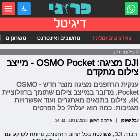
דיגיטל
גאדג'טים וסלולר
מחשבים ואינטרנט
משחקים
© צילום: יח"צ
DJI מציגה: OSMO Pocket - מייצב
צילום מתקדם
ענקית הרחפנים מציגה מוצר חדש - OSMO
Pocket. מדובר במייצב צילום שתומך ברזולוציית
4K, צילום בתנאים מאתגרים ועוד אפשרויות
מגניבות. כמה הוא יעלה? כל הפרטים
יובל שיפמן
פרסום ראשון: 30/11/2018, 14:30
חברת DJI, ששולטת בכל תחום הרחפנים, נוחתת לקרקע עם