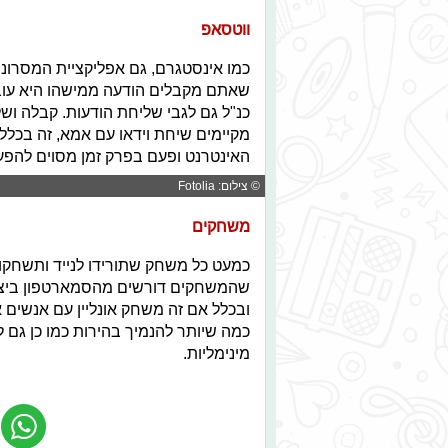
ווטסאפ
כמו אינסטגרם, גם אפליקציית המסרוני
שאתם מקבלים הודעה ממישהו היא עוברת
כנ"ל גם לגבי שליחת הודעות. קבלה וש
מקיימים שיחת וידאו עם אמא, זה בכלל 
האינטרנט ופעם בפרק זמן מסוים להפעיל
© צילום: Fotolia
משחקים
כמעט כל משחק שתורידו לנייד ותשחקו 
שהמשחקים דורשים מהסמארטפון ביצוע
ובכלל אם זה משחק אונליין עם אנשים א
כמה שיותר להנמיך בהירות כמו כן גם 
מינימליות.