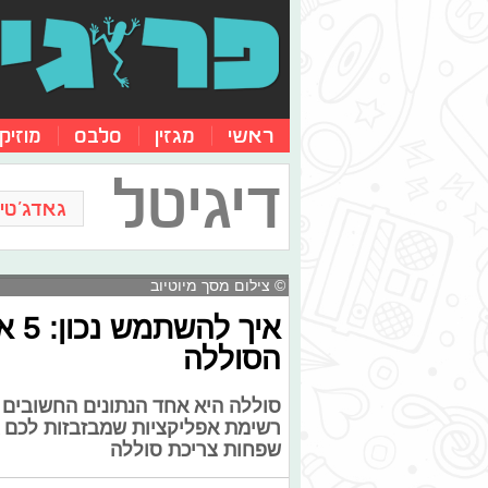
ראשי
מגזין
סלבס
מוזיק
דיגיטל
גאדג'טים
© צילום מסך מיוטיוב
איך
הסוללה
סוללה היא אחד הנתונים החשובים 
רשימת אפליקציות שמבזבזות לכם 
שפחות צריכת סוללה