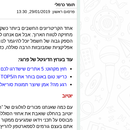
תומר כרמלי
פרסום ראשון: 29/01/2019, 13:30
אחד הקריטריונים החשבים ביותר כשקונ
מחזיקה לטווח הארוך. אבל אם אנחנו ל
הספק גבוה של חשמל יוכל להיגמר לנו
אפליקציות שמבזבזות הרבה סוללה, כד
עוד בערוץ הדיגיטל של פרוגי:
חוץ מקהוט: 5 אתרים שישדרגו לכם את עבודות בית הספר
כריש: טום באום בוחר את ה/TOP5 של קווין רובין
רגע מה? אמן שיוצר תמונות סוריאל
יוטיוב
יוטיוב בהחלט שואבת את אחוזי הסוללה
מבוסס על תכני וידאו שמגיעים ממקור 