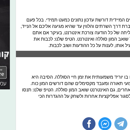
ם המיידית דורשת עדכון נתונים כמעט תמידי. בכל פעם
 דרך השרתים והלווין עד שהיא מגיעה אליכם אל הנייד,
ליחה של כל הודעה צורכת אינטרנט, בעיקר אם אתם
שואב המון סוללה ואינטרנט. הטיפ שלנו: לכבות את
 אותו, לענות על כל ההודעות ושוב לכבות.
בו יוריד משמעותית את זמן חיי הסוללה. הסיבה היא
י תאורה ומעבד מקסימלים שהם דורשים המון כוח.
חרים, גם האינטרנט שואב המון סוללה. הטיפ שלנו: תנסו
לסגור אפליקציות אחרות ולשחק על ההגדרות הכי