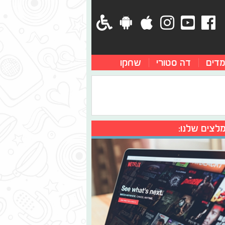
מדים
דה סטורי
שחקו
לצים שלנו: