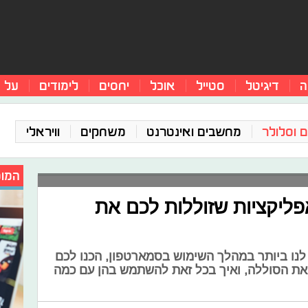
ה
דיגיטל
סטייל
אוכל
יחסים
לימודים
על 
 וסלולר
מחשבים ואינטרנט
משחקים
וויראלי
המומ
 להשתמש נכון: 5 אפליקציות שזוללות לכם את
לנו ביותר במהלך השימוש בסמארטפון, הכנו לכם
את הסוללה, ואיך בכל זאת להשתמש בהן עם כמה