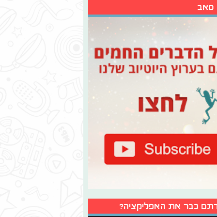
 סאב
תם כבר את האפליקציה?