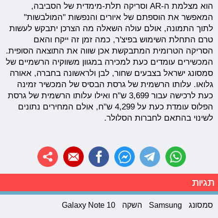
הוא מצלמת ה-AR וסריקה תלת-מימדית של הסביבה,
המאפשר את הוספתם של איורים והנפשות "המולבשות"
לתוך התמונה, אולם עולה השאלה מה הצרכן יתבקש לעשות
טרם התחלת השימוש בפיצ'ר, כמה זמן זה ייקח והאם
הסריקה הטרומית המתבקשת אכן שווה את התוצאה הסופית.
המכשירים עומדים כעת למכירה במגוון משווקיה הרשמיים של
סמסונג ישראל בצבעים שחור, לבן ולראשונה בחברה, אאורה
גלואו. עלותו הרשמית של גרסת הבסיס של המכשיר זמינה
כעת לרכישה עבור 3,699 ש"ח ואילו עלותו הרשמית של גרסת
הפלוס עומדת כעת על 4,299 ש"ח, אולם המחירים נתונים
לשינוי בהתאם לחברות הסלולר.
תגיות
סמסונג
Samsung
השקה
Galaxy Note 10