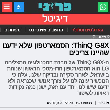
דיגיטל
גאדג'טים וסלולר
מחשבים ואינטרנט
משחקים
© צילום: LG
ThinQ G8X: הסמארטפון שלא ידענו
שהיינו צריכים
ה-ThinQ G8X של חברת הטכנולוגיה המצליחה
LG הוא הסמארטפון הדו-מסכי הראשון שנוחת
בישראל. לאחר סקירה ובדיקה שלנו, עלה כי
המכשיר עונה לנו על צורך אנושי שכנראה ולא
ידענו שיש לנו. יחד עם זאת, ישנן כמה נקודות
ראויות לשיפור
זיו אביב
פרסום ראשון: 03/01/2020, 08:00