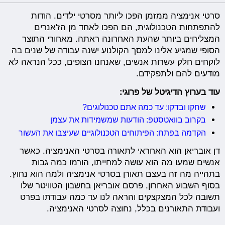
סרטי אנימציה ממזמן הפכו ליותר מסרטי ילדים. הודות
להתפתחות הטכנולוגית, הם הפכו לאחד מן הז'אנרים
המצליחים ביותר שהעת האחרונה ראתה. מאחורי התוצר
הסופי שמגיע אלינו למסך הקולנוע ישנה עבודה של שנים בה
לוקחים חלק עשרות אנשים, שאנחנו הצופים, ככל הנראה לא
מודעים להם ולתפקידם.
עוד בערוץ הדיגיטל של פרוגי:
שחקו ובדקו: עד כמה אתם טכנולוגים?
בקרוב בוואטסטפ: הודעות שמשמידות את עצמן
הקדמה בפתח: הפיתוחים הטכנולוגיים שעיצבו את העשור
דן אובריאן הוא האחראי לתאורה בסרטי האנימציה. כאשר
אנשים שמעו מה הוא עושה למחייתו, הורמו כמה גבות
בתהייה מה זה בעצם תאורן בסרטי אנימציה ולמה הוא נחוץ.
בסוף השבוע האחרון, פרסם אובריאן בחשבון הטוויטר שלו
תשובה לכל המצקצקים והראה לנו עד כמה עבודתו בפרט
ועבודת התאורנים בכלל, נחוצה לסרטי האנימציה.