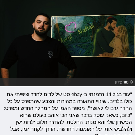
© מור צידון
"עוד בגיל 14 הזמנתי ב-ebay סט של לדים לחדר וציפיתי את
כולו בלדים. שינויי התאורה במהירות והצבע שהתפרס על כל
החדר גרם לי לאושר", מספר האמן על המהלך החדש ומפרט:
"כיום, כשאני עוסק בדבר שאני הכי אוהב בעולם שהוא
הכישרון שלי והאומנות, החלטתי להחזיר חלום ילדות ישן
ולהלביש אותו על האומנות החדשה. הדרך לקחה זמן, אבל