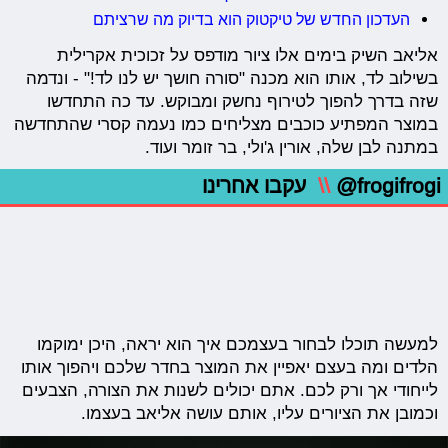
העדכון החדש של טיקטוק הוא בדיוק מה שרציתם
אליאב השיק בימים אלו ציור מודפס על זכוכית אקרילית
בשילוב לד, אותו הוא מכנה "סורה חושך יש לנו לד!" - ונדמה
שזה בדרך להפוך לטירוף נחשק ומבוקש. עד כה התחדשו
במוצר המפתיע כוכבים מצליחים כמו נעמה קסרי שהתחדשה
במתנה לבן שלה, אורין ג'ולי, בר זומר ועוד.
@frogifrogi
\\
עקבו אחרינו
למעשה תוכלו לבחור בעצמכם איך הוא יראה, היכן ימוקמו
הלדים ומה בעצם יאפיין את המוצר בחדר שלכם ויהפוך אותו
לייחודי אך ורק לכם. אתם יכולים לשנות את הצורה, הצבעים
וכמובן את הציורים עליו, אותם עושה אליאב בעצמו.