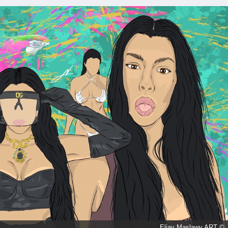
© Eliav Maslawy ART