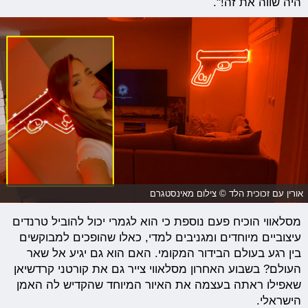
היה שווה את זה!".
אורין עם זכוכית הלד © צילום מאינסטגרם
מסלאווי הוכיח פעם נוספת כי הוא לגמרי יכול להוביל טרנדים
עיצוביים מיוחדים ומגניבים למדי, כאלו שהופכים למבוקשים
בין רגע בעולם הבידור המקומי. האם הוא גם יגיע אל שאר
העולם? בשבוע האחרון מסלאווי צייר גם את קורטני קרדשיאן
שאפילו ראתה בעצמה את האיור המיוחד שהקדיש לה האמן
הישראלי.