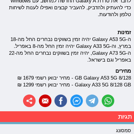
לחבר את סדרת Galaxy A החדשה למחשב עם Windows
כדי להעתיק ולהדביק, להעביר קבצים ואפילו לענות לשיחות
טלפון ולהודעות.
זמינות
ה-Galaxy A53 5G יהיה זמין בשווקים נבחרים החל מה-18
במרץ, וה-Galaxy A33 5G יהיה זמין החל מה-8 באפריל.
ה-Galaxy A73 5G, יהיה זמין בשווקים נבחרים החל מה-22
באפריל וגם בישראל.
מחירים
8/128 GB Galaxy A53 5G - מחיר יבואן רשמי 1679 ₪
Galaxy A33 5G 8/128 GB - מחיר יבואן רשמי 1299 ₪
תגיות
סמסונג