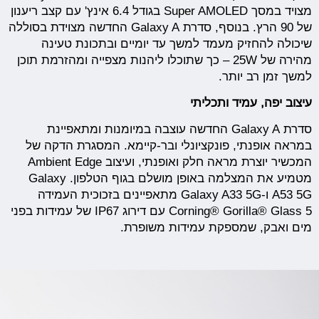
מצויד במסך Super AMOLED בגודל 6.4 אינץ' עם קצב ריענון
של 90 הרץ. בנוסף, סדרת Galaxy A החדשה מצוידת בסוללה
שיכולה להחזיק מעמד למשך עד יומיים ובתכונת טעינה
מהירה של 25W – כך שתוכלו ליהנות מצפייה ומהזרמת תוכן
למשך זמן רב יותר.
עיצוב יפה, עמיד ותכליתי
סדרת Galaxy A החדשה עוצבה במיומנות ומתאפיינת
במראה אופנתי, פונקציונלי ובר-קיימא. המסגרת הדקה של
המכשיר יוצרת מראה חלק ואופנתי, ועיצוב Ambient Edge
מטמיע את המצלמה באופן מושלם בגוף הטלפון. Galaxy
A53 5G ו-Galaxy A33 5G מתאפיינים בזכוכית העמידה
Corning® Gorilla® Glass 5 עם דירוג IP67 של עמידות בפני
מים ואבק, שמספקת עמידות משופרת.