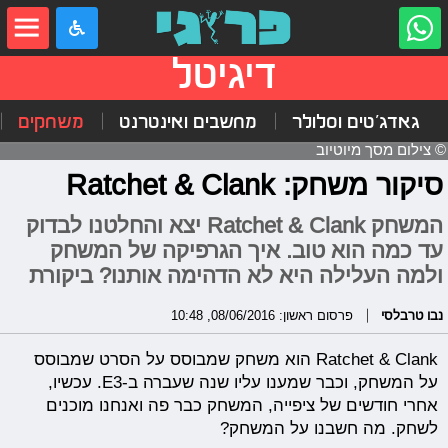
דיגיטל
גאדג'טים וסלולר
מחשבים ואינטרנט
משחקים
© צילום מסך מיוטיוב
סיקור משחק: Ratchet & Clank
המשחק Ratchet & Clank יצא והחלטנו לבדוק
עד כמה הוא טוב. איך הגרפיקה של המשחק
ולמה העלילה היא לא הדהימה אותנו? ביקורת
נבו טרבלסי
פרסום ראשון: 08/06/2016, 10:48
Ratchet & Clank הוא משחק שמבוסס על הסרט שמבוסס
על המשחק, וכבר שמענו עליו שנה שעברה ב-E3. עכשיו,
אחרי חודשים של ציפייה, המשחק כבר פה ואנחנו מוכנים
לשחק. מה חשבנו על המשחק?