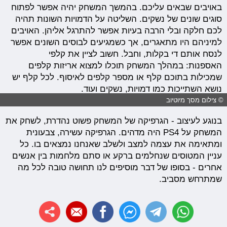
באויבים שבאים עליכם. בהמשך המשחק יהיה אפשר לפתוח
סוגים שונים של נשקים. השליטה על הדמויות השונות תהיה
לכם חלקה ובלי הרבה בעיות אפשר להתרגל אליהן. האויבים
למיניהם היו מתאגרים, אך כשמגיעים לבוסים השונים אפשר
לנסח אותם די בקלות, וחבל. חשוב לציין את קלפי
האספנות: במהלך המשחק תוכלו למצוא אריזות קלפים
שמכילות בתוכם קלף או מספר קלפים לאיסוף. לכל קלף יש
נושא השתייכות כמו דמויות, נשקים ועוד.
© צילום מסך מיוטיוב
בנוגע לעיצוב - הגרפיקה של המשחק פשוט נהדרת, לשחק את
המשחק על PS4 היה מדהים. הגרפיקה עשירה, צבעונית
ומתאימה את עצמה למצב ולשלב שאנחנו נמצאים בו. כל
עניין המטוסים שנחלמים ברקע או סתם מלחמות בין אנשים
אחרים - בסופו של דבר מוסיפים לנו תחושה טובה לכל מה
שמתרחש מסביב.