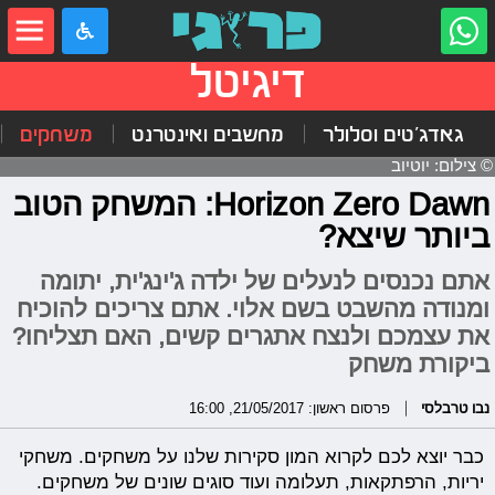
דיגיטל
גאדג'טים וסלולר
מחשבים ואינטרנט
משחקים
© צילום: יוטיוב
Horizon Zero Dawn: המשחק הטוב
ביותר שיצא?
אתם נכנסים לנעלים של ילדה ג'ינג'ית, יתומה
ומנודה מהשבט בשם אלוי. אתם צריכים להוכיח
את עצמכם ולנצח אתגרים קשים, האם תצליחו?
ביקורת משחק
נבו טרבלסי
פרסום ראשון: 21/05/2017, 16:00
כבר יוצא לכם לקרוא המון סקירות שלנו על משחקים. משחקי
יריות, הרפתקאות, תעלומה ועוד סוגים שונים של משחקים.