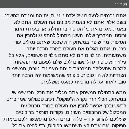
הטריילר
אתם נכנסים לנעלים של ילדה ג'ינג'ית, יתומה ומנודה מהשבט
בשם אלוי. אתם לא באמת מבינים את העולם ואתם לא
באמת מגלים את כל הסיפור בהתחלה, אך בעזרת הזמן
ורוסט, המדריך שלה, העשן מתחיל להתפוגג ולהבין את
הסיפור. מה שיפה במשחק הוא שככל שאתם מגלים עוד
פרטים, אתם מגלים את העולם בצורה הרבה יותר
משמעותית. הגילויים הם לא סתם גילויים פשוטים, אלא כל
גילוי הוא סיפור גדול שגורם ללב שלנו לפעום מהתרגשות.
למרות שהעלילה המרכזית הייתה מעניינת וטובה, המשימות
הצדדיות לא היו טובות. ציפיתי שהמשימות יהיו הרבה יותר
טוב, לאחר עלילה מרכזית כמעט מושלמת.
ממש בתחילת המשחק אתם מגלים את הכלי הכי שימושי
במשחק. הכלי הזה נקרא ה"פוקוס", רכיב טכנולוגי שמחברים
לראש ובכך אפשר להבין את העולם בצורה טכנולוגית.
המסלול של הרובוטים העוינים, נקודות תורפה ברובוטים
שעליכם להרוג ועוד – כל הדברים האלו מתאפשר לכם בעזרת
הפוקוס. אם אתם לא תשתמשו בפוקוס, כדי לנצח את כל