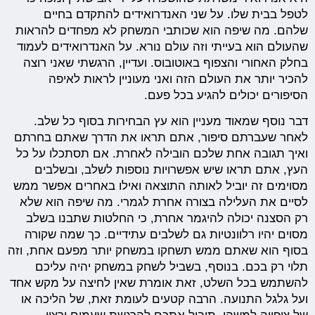
לטפל בבית שלו. על שני האנדרואידים להתקדם בחיים
שלהם. מה שיפה הוא שכותבי המשחק לא מפחדים להראות
שהעולם הוא בעייתי וזה עולם נורא. על האנדרואידים לעמוד
בחלק האחורי והצפוף באוטובוס. ועדיין, הרגשתי שאני רוצה
להכיר יותר את העולם הזה ואני מעוניין לראות לאיפה
הסיפורים יכולים להגיע בכל פעם.
דבר נוסף שמאוד מעניין הוא עץ הבחירות בסוף כל שלב.
לאחר שעברתם סיפור, אתם תראו את הדרך שאתם בחרתם
ואיך תגובה אחת שלכם הובילה לאחרת. אם תסתכלו על כל
העץ, אתם תראו שיש אפשרויות נוספות לשלב, ובשלבים
מסוימים זה יוביל לאותה התוצאה ואילו באחרים אפשר ממש
לסיים את העלילה בצורה אחרת לגמרי. מה שיפה הוא שלא
רק הסצנה יכולה להיגמר אחרת, כי החלטות שתבנו בשלב
מסוים יהיו רלוונטיות גם לשלבים עתידיים. כך שמה שקורה
בסוף הוא שאתם ממש תשחקו במשחק יותר מפעם אחת, וזה
תלוי רק בכם. בנוסף, בשביל לשחק במשחק יהיה עליכם
להשתמש בכל השלט, זאת אומרת שאין לחיצה על מקש אחד
ועל גלגל התנועה. הרבה קטעים לעומת זאת, של הליכה או