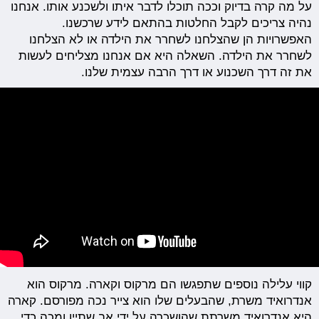
על מה קרה בדיוק וככה תוכלו לדבר איתו ולשכנע אותו. אנחנו
נהיה צריכים לקבל החלטות בהתאם לידע שרכשנו.
האפשרויות הן שהצלחנו לשחרר את הילדה או לא הצלחנו
לשחרר את הילדה. השאלה היא אם אנחנו מצליחים לעשות
את זה דרך השכנוע או דרך הרבה עצמית שלנו.
קווי עלילה נוספים שתפגשו הם מרקוס וקארה. מרקוס הוא
אנדרואיד משרת, שהבעלים שלו הוא צייר נכה מפורסם. קארה
היא אנדרואיד משרתת שהושכרה על ידי אב שתיין ומכה כדי