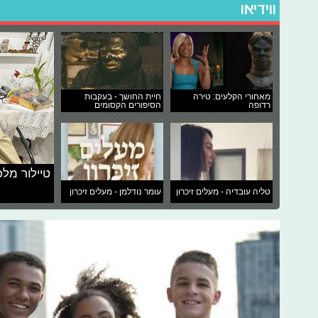
ווידיאו
מאחורי הקלעים: טירה
חיית החושך - בעקבות
רדופה
הסיפורים הקסומים
טיילור מלכ
טליה עובדיה - מעלים זיכרון
עומר נודלמן - מעלים זיכרון