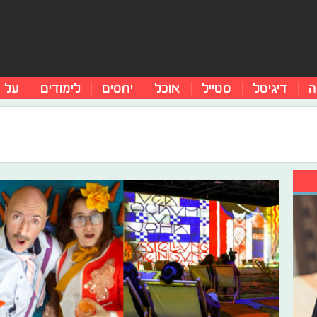
ה
דיגיטל
סטייל
אוכל
יחסים
לימודים
על 