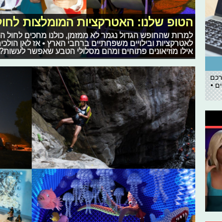
הטופ שלנו: האטרקציות המומלצות לחול
למרות שהחופש הגדול נגמר לא ממזמן, כולנו מחכים לחול המ
לאטרקציות ובילויים משפחתיים ברחבי הארץ • אז לאן הולכ
אילו מוזיאונים פתוחים ומהם מסלולי הטבע שאפשר לעשות?
רכם
ם •