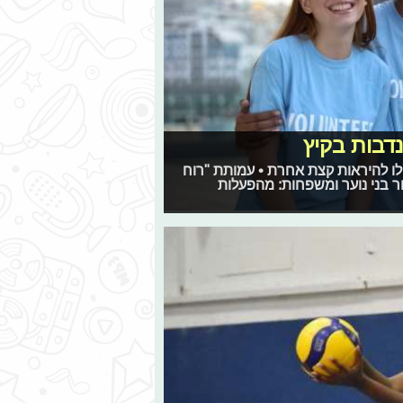
דבות בקיץ
לו להיראות קצת אחרת • עמותת "רוח
ר בני נוער ומשפחות: מהפעלות