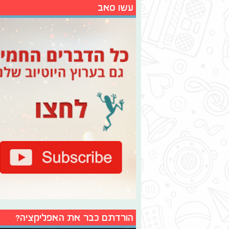
עשו סאב
הורדתם כבר את האפליקציה?