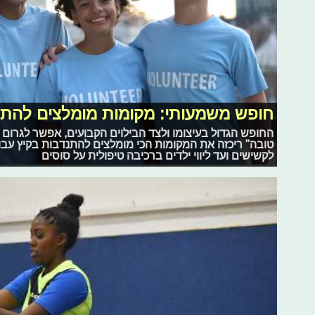
חופש משמעותי: מקומות מומלצים להתנ
החופש הגדול בעיצומו ולצד הבילוים הקבועים, אפשר לגרום 
טובה" ריכזה את המקומות הכי מומלצים להתנדבות בקיץ עבו
לקשישים ועד ליווי ילדים ברכיבה טיפולית על סוסים