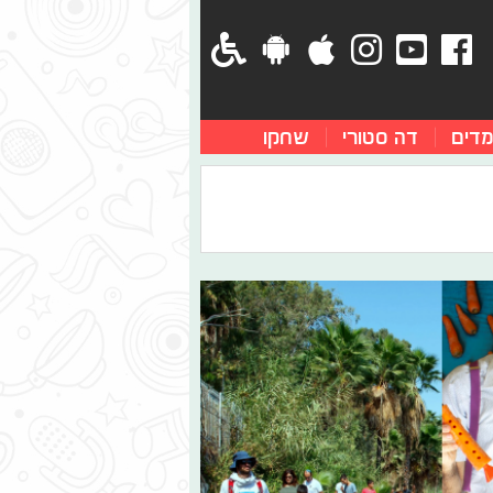
מדים
דה סטורי
שחקו