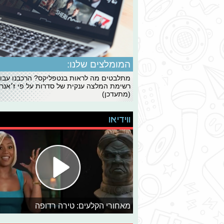
המומלצים שלנו:
מתלבטים מה לראות בנטפליקס? הרכבנו עבו
רשימת המלצה ענקית של סדרות על פי ז׳אנרי
(מתעדכן)
ווידיאו
מאחורי הקלעים: טירה רדופה