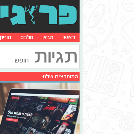
ראשי
מגזין
סלבס
מוזיק
תגיות
חופש
המומלצים שלנו: