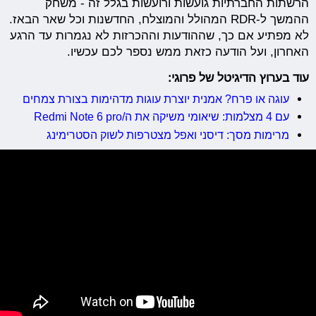
הרשתות החברתיות גועשות ורועשות בגלל זה - משחק
ההמשך ל-RDR המהולל והמוצלח, החדשנות וכל שאר הבאז.
לא מפתיע אם כך, שההודעות וההכרזות לא נגמרות עד הרגע
האחרון, ועל הודעה כזאת ממש נספר לכם עכשיו.
עוד בערוץ הדיגיטל של פרוגי:
עוגה או פרח? אמנית יוצרת עוגות מדהימות בצורת צמחים
עם 4 מצלמות: שיאומי משיקה את ה/Redmi Note 6 pro
מרימות מסך: דיסני ואפל מצטרפות לשוק הסטרימינג