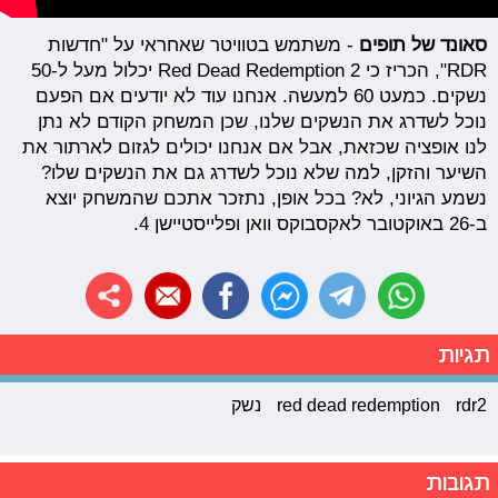
סאונד של תופים
- משתמש בטוויטר שאחראי על "חדשות
RDR", הכריז כי Red Dead Redemption 2 יכלול מעל ל-50
נשקים. כמעט 60 למעשה. אנחנו עוד לא יודעים אם הפעם
נוכל לשדרג את הנשקים שלנו, שכן המשחק הקודם לא נתן
לנו אופציה שכזאת, אבל אם אנחנו יכולים לגזום לארתור את
השיער והזקן, למה שלא נוכל לשדרג גם את הנשקים שלו?
נשמע הגיוני, לא? בכל אופן, נתזכר אתכם שהמשחק יוצא
ב-26 באוקטובר לאקסבוקס וואן ופלייסטיישן 4.
תגיות
rdr2
red dead redemption
נשק
תגובות