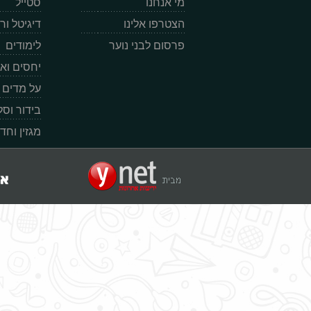
מי אנחנו
סטייל
הצטרפו אלינו
דיגיטל ו
פרסום לבני נוער
לימודים
יחסים וא
על מדים
בידור וס
מגזין וחד