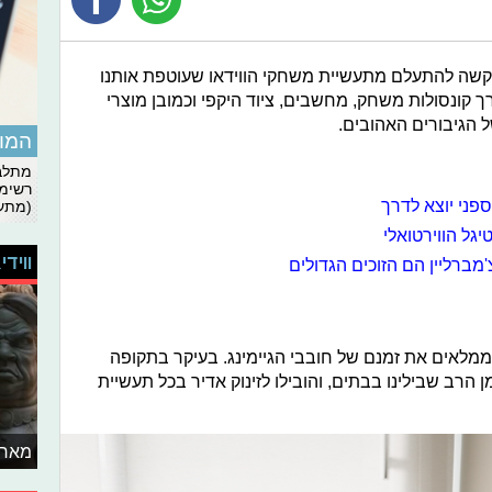
, קשה להתעלם מתעשיית משחקי הווידאו שעוטפת אותנו
רך קונסולות משחק, מחשבים, ציוד היקפי וכמובן מוצרי
 הגיבורים האהובים.
המומ
מתלבט
רשימת
ספני יוצא לדרך
(מתעד
ל הווירטואלי
ווידי
מברליין הם הזוכים הגדולים
ממלאים את זמנם של חובבי הגיימינג. בעיקר בתקופה
הרב שבילינו בבתים, והובילו לזינוק אדיר בכל תעשיית
מאחו