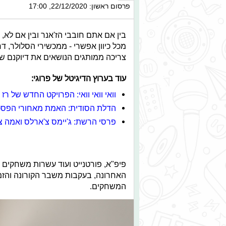
פרסום ראשון: 22/12/2020, 17:00
בין אם אתם חובבי הז'אנר ובין אם לא
מכל כיוון אפשרי - ממכשירי הסלולר, ד
צריכה ממותגים הנושאים את דיוקנם של
עוד בערוץ הדיגיטל של פרוגי:
וואי וואי וואי: הפרויקט החדש של רז 
הדלת הסודית: האמת מאחורי הפסטיג
פרסי הרשת: ג'יימס צ'ארלס ואמה צ'
פיפ"א, פורטנייט ועוד עשרות משחקים 
האחרונה, בעקבות משבר הקורונה והזמן 
המשחקים.