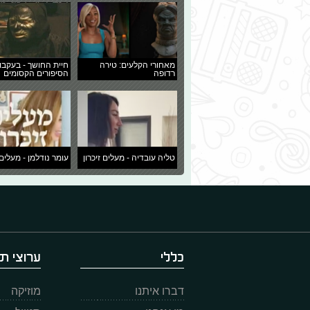
מאחורי הקלעים: טירה
חיית החושך - בעקבו
רדופה
הסיפורים הקסומים
טליה עובדיה - מעלים זיכרון
עומר נודלמן - מעלים 
כללי
ערוצי תו
דברו איתנו
מוזיקה