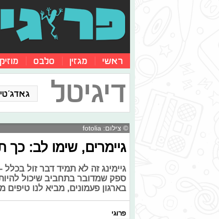
ראשי
מגזין
סלבס
מוזיק
דיגיטל
גאדג'טים
© צילום: fotolia
גיימרים, שימו לב: כך
גיימינג זה לא תמיד דבר זול בכלל - 
ספק שמדובר בתחביב שיכול להיות א
בארגון פעמונים, מביא לנו טיפים מ
פרוגי