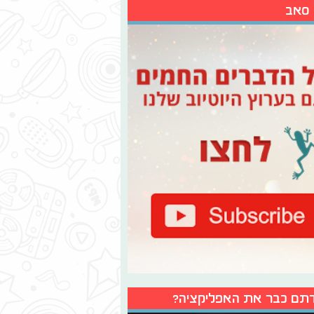
 סאב
תם כבר את האפליקציה?