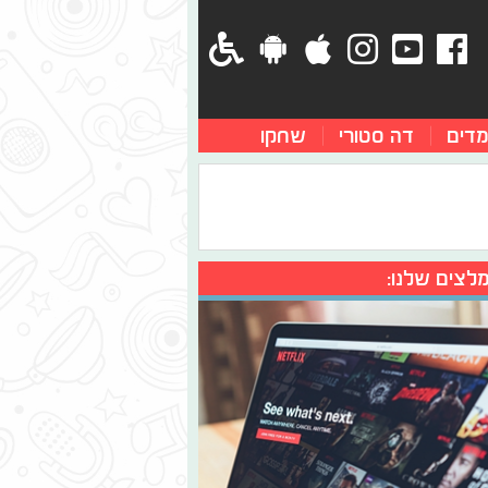
מדים
דה סטורי
שחקו
לצים שלנו: