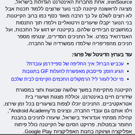
ironSource, אחת מחברות האינטרנט הגדולות בישראל,
מציגה לראשונה קייטנה לבני נוער שרוצים ללמוד תכנות אבל
לא רוצים לשלם על כך הרבה מאוד כסף כמו ברוב הקייטנות.
בני הנוער יקבלו שיעורים וירטואליים וילמדו תוך התנסות
במחשבים הביתיים שלהם. בקייטנה יש דגש על התכנות, ועל
האנדרואיד בפרט. אל החניכים הסדירים, יצטרפו מספר
חניכים מהפריפריה שילמדו ממשרדיה של החברה.
עוד בערוץ הדיגיטל של פרוגי:
עכביש הברזל: איך החליפה של ספיידרמן עובדת?
הגיע הזמן: פייסבוק מאפשרת להעלות GIF בתגובות
מי יכול לעזור לי? הרמקולים החכמים הקיימים לבית שלכם
הקייטנה מתקיימת במשך שלושה שבועות וחצי במסגרת
שידורים חיים באינטרנט, וכוללת מצגות ושיעורי בית
אטראקטיביים. החניכים יוכלו לצפות בשיעורים בכל זמן שירצו,
וילוו אותם גם עובדי החברה, ונציגים מ"Android Academy",
קהילת מפתחי אנדוראיד בישראל, שיעזרו לחניכים בהבנת
החומר ובמטלות. פרויקט הסיום של הקייטנה כולל פיתוח
אפליקציה ושיווקה בחנות האפליקציות Google Play.