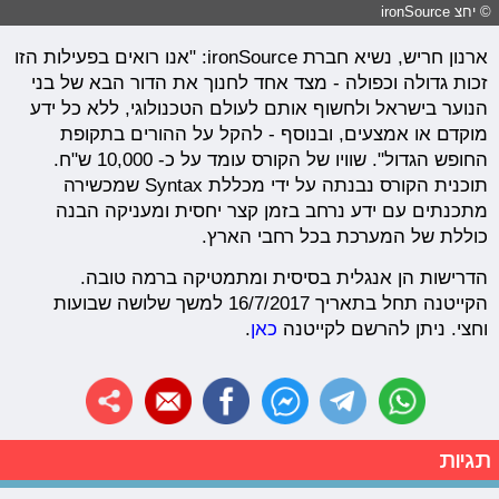
© יחצ ironSource
ארנון חריש, נשיא חברת ironSource: "אנו רואים בפעילות הזו
זכות גדולה וכפולה - מצד אחד לחנוך את הדור הבא של בני
הנוער בישראל ולחשוף אותם לעולם הטכנולוגי, ללא כל ידע
מוקדם או אמצעים, ובנוסף - להקל על ההורים בתקופת
החופש הגדול". שוויו של הקורס עומד על כ- 10,000 ש"ח.
תוכנית הקורס נבנתה על ידי מכללת Syntax שמכשירה
מתכנתים עם ידע נרחב בזמן קצר יחסית ומעניקה הבנה
כוללת של המערכת בכל רחבי הארץ.
הדרישות הן אנגלית בסיסית ומתמטיקה ברמה טובה.
הקייטנה תחל בתאריך 16/7/2017 למשך שלושה שבועות
וחצי. ניתן להרשם לקייטנה
כאן
.
תגיות