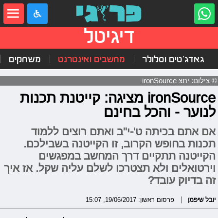
דיגיטל
גאדג'טים וסלולר
מחשבים ואינטרנט
משחקים
© צילום: יחצ ironSource
ironSource מציגה: קייטנת תכנות
לנוער - והכל בחינם
אם אתם בכיתה ט'-י"ב ואתם רוצים ללמוד
תכנות בחופש הקרוב, זו הקייטנה בשבילכם.
הקייטנה תתקיים דרך המחשב במפגשים
וירטואלים ולא תצטרכו לשלם עליה שקל. אז איך
זה בדיוק עובד?
יובל שיפמן
פרסום ראשון: 19/06/2017, 15:07