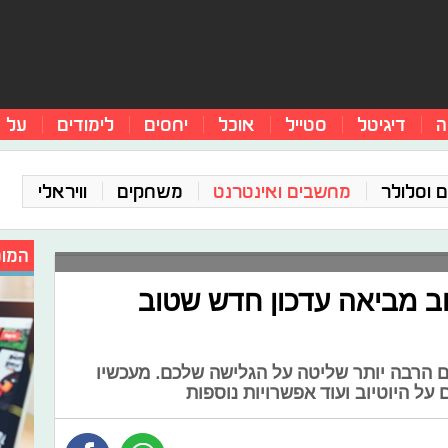
ה
דיגיטל
סטייל
אוכל
יחסים
לימודים
על 
 וסלולר
מחשבים ואינטרנט
משחקים
וויראלי
המומ
יוב מביאה עדכון חדש שטוב
ם הרבה יותר שליטה על הגלישה שלכם. מעכשיו
על היוטיוב ועוד אפשרויות נוספות