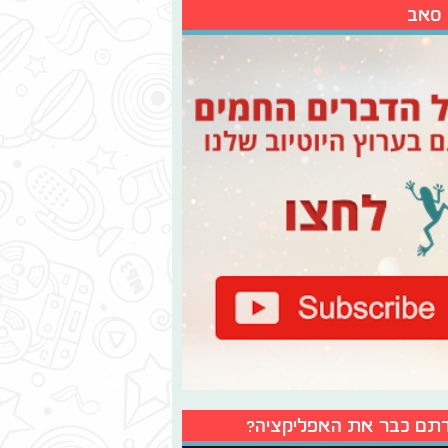
 סאב
תם כבר את האפליקציה?