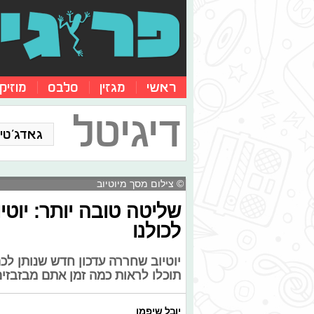
ראשי
מגזין
סלבס
מוזיק
דיגיטל
גאדג'טים
© צילום מסך מיוטיוב
שליטה טובה יותר: יוט
לכולנו
יוטיוב שחררה עדכון חדש שנותן לכ
תוכלו לראות כמה זמן אתם מבזבזים 
יובל שיפמן