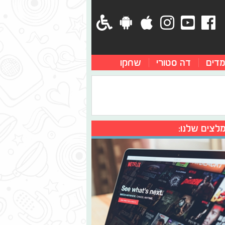
מדים
דה סטורי
שחקו
לצים שלנו: