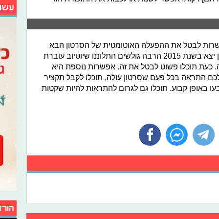
עשו
רות לבטל את ההפעלה האוטומטית של הסרטון הבא
ברגע שהסרטון הנוכחי נגמר. כשהעדכון יצא בשנת 2015 הרבה גולשים התלוננו שיוטיוב עוברת
. כעת תוכלו פשוט לבטל את זה. אפשרות נוספת היא
ם התראה בכל פעם שסרטון עולה, תוכלו לקבל תקציר
 באופן קבוע. תוכלו גם לגרום להתראות להיות שקטות
הורד