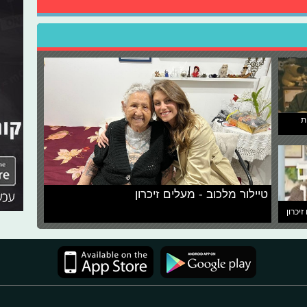
ת
טיילור מלכוב - מעלים זיכרון
זיכרון