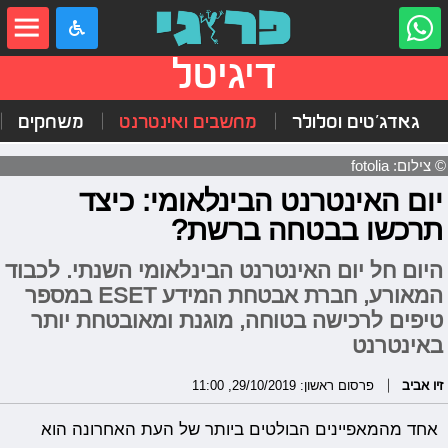
דיגיטל
גאדג'טים וסלולר
מחשבים ואינטרנט
משחקים
© צילום: fotolia
יום האינטרנט הבינלאומי: כיצד
תרכשו בבטחה ברשת?
היום חל יום האינטרנט הבינלאומי השנתי. לכבוד
המאורע, חברת אבטחת המידע ESET במספר
טיפים לרכישה בטוחה, מוגנת ומאובטחת יותר
באינטרנט
זיו אביב
פרסום ראשון: 29/10/2019, 11:00
אחד מהמאפיינים הבולטים ביותר של העת האחרונה הוא