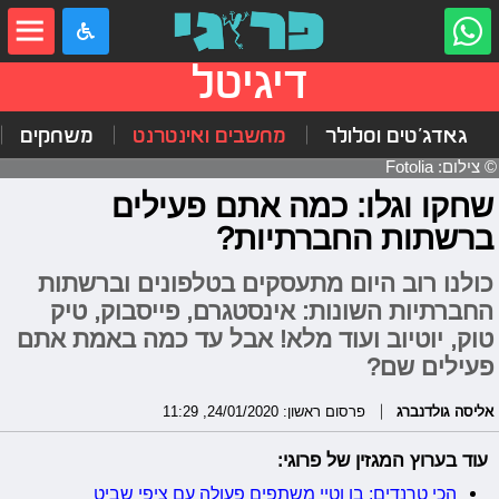
דיגיטל
גאדג'טים וסלולר
מחשבים ואינטרנט
משחקים
© צילום: Fotolia
שחקו וגלו: כמה אתם פעילים
ברשתות החברתיות?
כולנו רוב היום מתעסקים בטלפונים וברשתות
החברתיות השונות: אינסטגרם, פייסבוק, טיק
טוק, יוטיוב ועוד מלא! אבל עד כמה באמת אתם
פעילים שם?
אליסה גולדנברג
פרסום ראשון: 24/01/2020, 11:29
עוד בערוץ המגזין של פרוגי:
הכי טרנדים: בן וטיי משתפים פעולה עם ציפי שביט