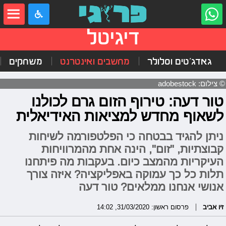
דיגיטל
גאדג'טים וסלולר
מחשבים ואינטרנט
משחקים
© צילום: adobestock
טור דעה: טירוף הזום גרם לכולנו
לשאוף מחדש למציאות האידיאלית
ניתן להגיד בבטחה כי הפלטפורמה לשיחות
קבוצתיות, "זום", הינה אחת מהמרוויחות
העיקריות מהמצב כיום. בעקבות מה פיתחנו
תלות כל כך עמוקה באפליקציה? איזה צורך
אנושי אנחנו ממלאים? טור דעה
זיו אביב
פרסום ראשון: 31/03/2020, 14:02