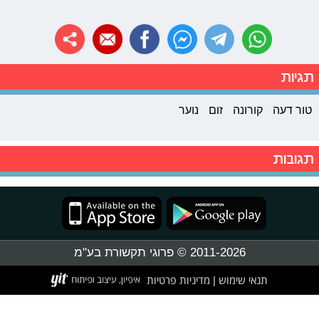
תגיות
טור דעה
קורונה
זום
נוער
תגובות
2011-2026 © פרוגי תקשורת בע"מ
תנאי שימוש
מדיניות פרטיות
|