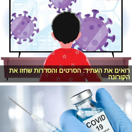
רואים את העתיד: הסרטים והסדרות שחזו את
הקורונה