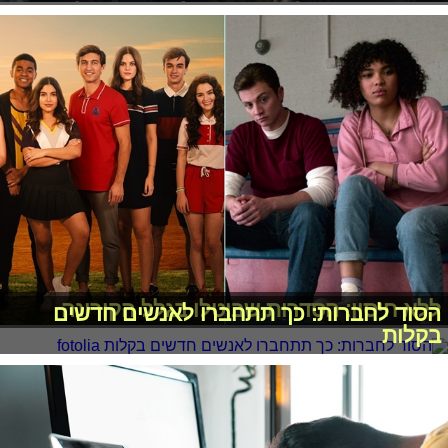
ללא חיסון: הסדרות שבוטלו בגלל הקורונה
הסוד לחברות: כך תתחברו לאנשים חדשים
בקלות