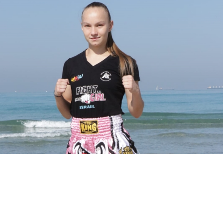
אתגר הטיקטוק של אלופת הארץ בקיקבוקס