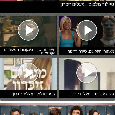
טיילור מלכוב - מעלים זיכרון
חיית החושך - בעקבות הסיפורים
מאחורי הקלעים: טירה רדופה
הקסומים
טליה עובדיה - מעלים זיכרון
עומר נודלמן - מעלים זיכרון