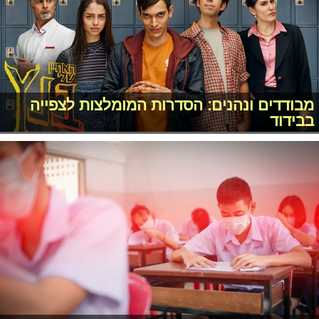
מבודדים ונהנים: הסדרות המומלצות לצפייה
בבידוד