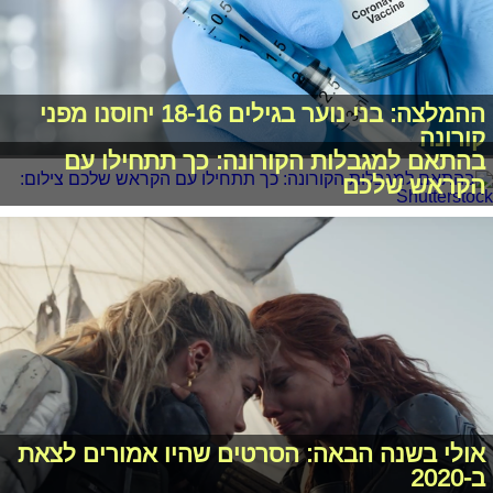
ההמלצה: בני נוער בגילים 18-16 יחוסנו מפני
קורונה
בהתאם למגבלות הקורונה: כך תתחילו עם
הקראש שלכם
אולי בשנה הבאה: הסרטים שהיו אמורים לצאת
ב-2020