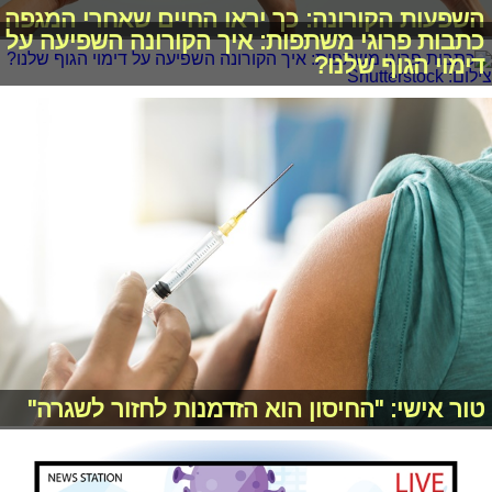
השפעות הקורונה: כך יראו החיים שאחרי המגפה
כתבות פרוגי משתפות: איך הקורונה השפיעה על
דימוי הגוף שלנו?
טור אישי: "החיסון הוא הזדמנות לחזור לשגרה"