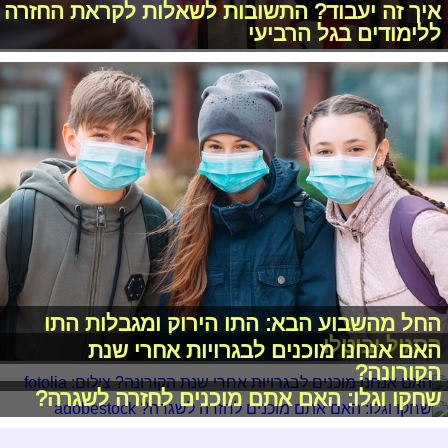
איך זה יעבוד? התשובות לשאלות לקראת החזרה
ללימודים בגל הרביעי
החל מהשבוע הבא: התו הירוק ומגבלות התו
הסגול יבוטלו
האם אנחנו מוכנים לבגרויות אחרי שנת
הקורונה?
שחקו וגלו: האם אתם מוכנים לחזרה לשגרה?