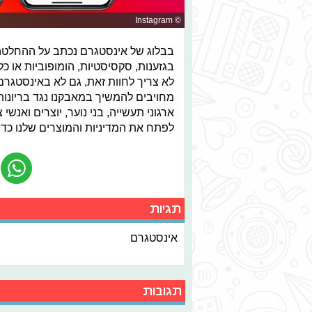
© Instagram
בבלוג של אינסטגרם נכתב על ההחלטה: 
בגזענות, סקסיסטיות, הומופוביות או כ
לא צריך לחוות זאת, גם לא באינסטגרם..
מחויבים להמשיך במאבקנו נגד בריונו
ארגוני תעשייה, בני נוער, יוצרים ואנשי
לפתח את המדיניות והמוצרים שלנו כדי
תגיות
אינסטגרם
תגובות