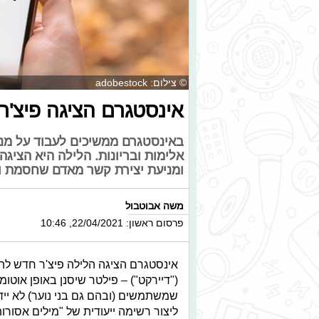
© צילום: adobestock
אינסטגרם הציגה פיצ'ר
באינסטגרם ממשיכים לעבוד על מנ
אלימות ובריונות. הלילה היא הציגה
ומניעת יצירת קשר מאדם שחסמת
משה אבוטבול
פרסום ראשון: 22/04/2021, 10:46
אינסטגרם הציגה הלילה פיצ'ר חדש להג
("דיירקט") – פילטר שיסנן באופן אוטומטי
שמשתמשים (ובהם גם בני נוער) לא ייד
ליצור רשימה ייעודית של "מילים אסורו