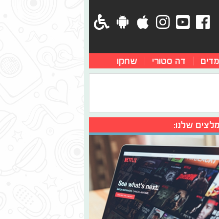
מדים
דה סטורי
שחקו
לצים שלנו: