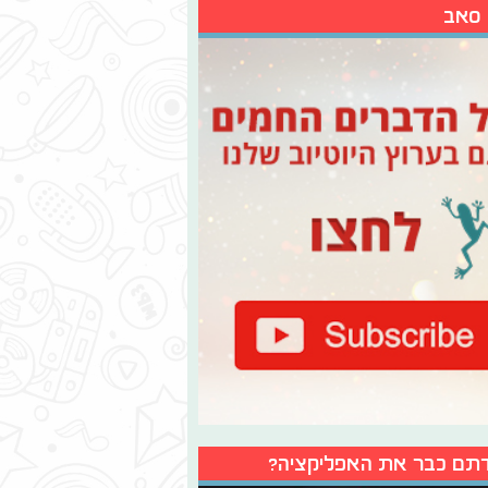
 סאב
תם כבר את האפליקציה?