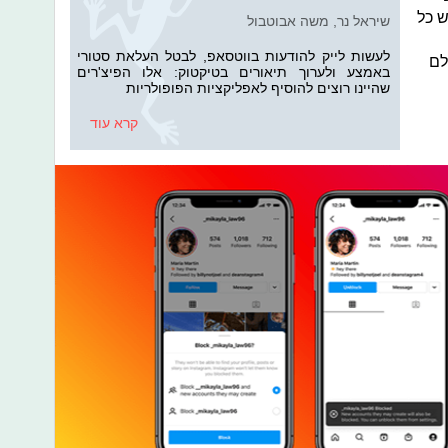
 כל
שיראל נר, משה אבוטבול
לעשות לייק להודעות בווטסאפ, לבטל העלאת סטורי
לם
באמצע ולערוך תיאורים בטיקטוק: אלו הפיצ'רים
שהיינו רוצים להוסיף לאפליקציות הפופולריות
קרא עוד