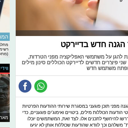
המומ
 הגנה חדש בדיירקט
מתלבט
רשימת
(מתעד
ת להגן על משתמשי האפליקציה מפני הטרדות,
 שני פיצ'רים חדשים לדיירקט הכוללים סינון מילים
 ופתח משתמש חדש
ווידי
נה מפני תוכן פוגעני במסגרת שירותי ההודעות הפרטיות
 הודעות הכוללות מילים, ביטויים ואימוג'ים פוגעניים, כדי
מאחו
רשו להיחשף לתכנים אלו. לצד זאת, המשתמשים יוכלו
ת" משלהם וכך לוודא שהודעות שכוללות אותן לא יגיעו