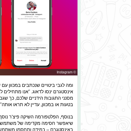
© Instagram
ומה לגבי ביטויים שנכתבים במכוון עם 
אינסטגרם ינסו לדאוג. "אנו מתחילים 
מסנני התגובות הידניים שלכם, כך שגם
בטעות או במכוון, עדיין לא תראו אותה".
בנוסף, הפלטפורמה השיקה פיצ'ר נוסף
שיאפשר חסימה מקדימה של משתמשי
באינסטגרם – במידה ותחסמו משתמש