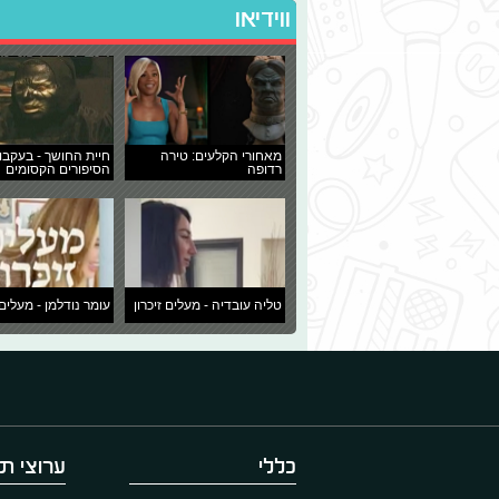
ווידיאו
מאחורי הקלעים: טירה
חיית החושך - בעקבו
רדופה
הסיפורים הקסומים
טליה עובדיה - מעלים זיכרון
עומר נודלמן - מעלים 
כללי
ערוצי תו