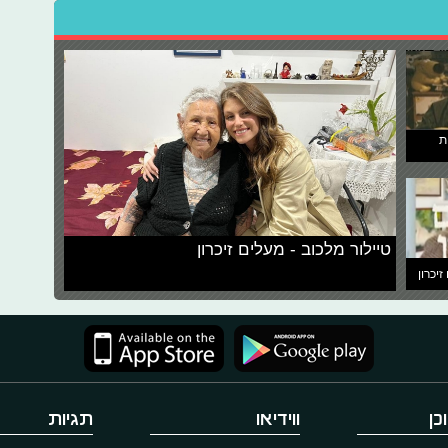
ת
טיילור מלכוב - מעלים זיכרון
זיכרון
כן
ווידיאו
תגיות