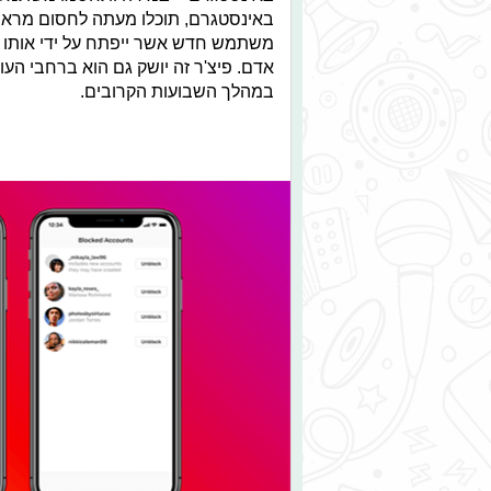
באינסטגרם, תוכלו מעתה לחסום מראש
משתמש חדש אשר ייפתח על ידי אותו
אדם. פיצ'ר זה יושק גם הוא ברחבי העו
במהלך השבועות הקרובים.