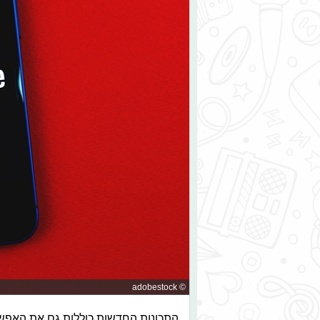
© adobestock