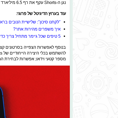
נגן ה-Shorts עקף את רף 6.5 מיליארד צפיות יומיות.
עוד בערוץ הדיגיטל של פרוגי:
"לקחנו סיכון": שלישיית הנובים בראי
איך משפרים מהירות אתר?
5 טיפים שכל גיימר מתחיל צריך כדי להפוך למקצוען
בנוסף לאפשרות הצפייה בסרטונים קצר
מספר קטעי וידאו; אפשרות לבחירת המו