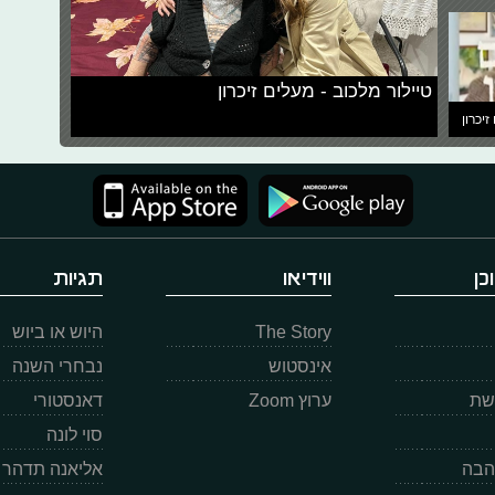
טיילור מלכוב - מעלים זיכרון
זיכרון
כן
ווידיאו
תגיות
The Story
היוש או ביוש
אינסטוש
נבחרי השנה
רשת
ערוץ Zoom
דאנסטורי
סוי לונה
הבה
אליאנה תדהר