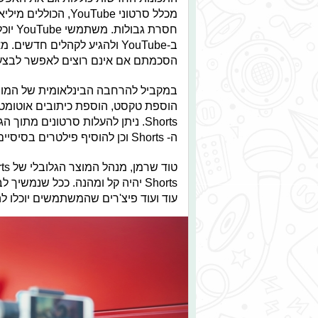
מכלל סרטוני ouTube
חסרת 
ב-YouTube ולהגיע לקהלים חדש
הסכמתם אם אינם רוצים לאפשר לבצע "
Shorts. ניתן להעלות סרטונים מת
ה- Shorts וכן להוסיף פילטרים בסיסיים של תיקוני צבע. אפקטים נוספים ייחשפו בעתיד.
עוד ועוד פיצ'רים שהמשתמשים יוכלו ל