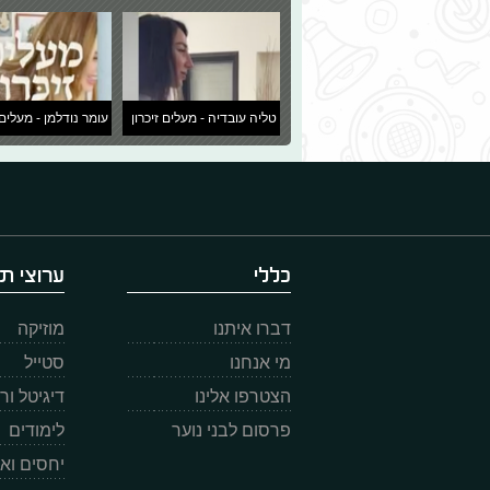
טליה עובדיה - מעלים זיכרון
עומר נודלמן - מעלים 
כללי
ערוצי תו
דברו איתנו
מוזיקה
מי אנחנו
סטייל
הצטרפו אלינו
דיגיטל ו
פרסום לבני נוער
לימודים
יחסים וא