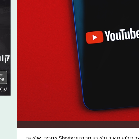
התכונות החדשות כוללות גם את האפשרות לדגום אודיו לא רק מסרטוני Shorts אחרים, אלא גם