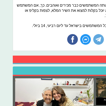
Sh ישתלב בחוויה של YouTube, אותה המשתמשים כבר מכירים ואוהבים. כך, אם המשתמש
ע קצר של שיר ב- Shorts, הוא יוכל בקלות למצוא את השיר המלא, לצפות בקליפ או
ת