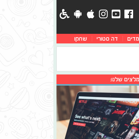
מדים
דה סטורי
שחקו
לצים שלנו: