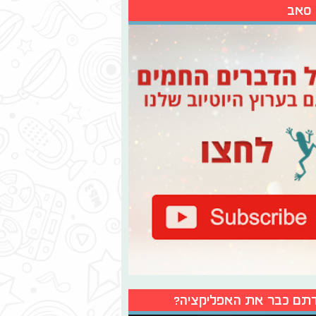
 סאב
תם כבר את האפליקציה?