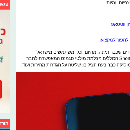
עשו
ון ווטסאפ
ים שכבר זמינה, מהיום יוכלו משתמשים מישראל
להשתמש בכלי היצירה הייחודיים של Shorts הכוללים מצלמת מולטי סגמנט המאפשרת לחבר
סיקה כבר בעת הצילום; שליטה על הגדרות מהירות ועוד.
הורד