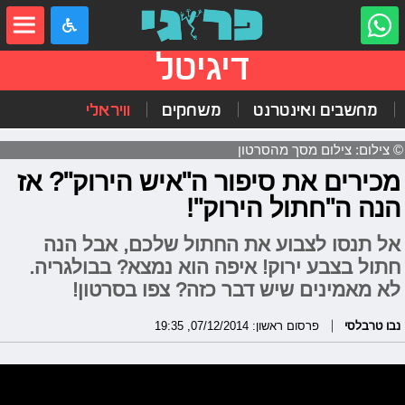
דיגיטל
מחשבים ואינטרנט
משחקים
וויראלי
© צילום: צילום מסך מהסרטון
מכירים את סיפור ה"איש הירוק"? אז
הנה ה"חתול הירוק"!
אל תנסו לצבוע את החתול שלכם, אבל הנה
חתול בצבע ירוק! איפה הוא נמצא? בבולגריה.
לא מאמינים שיש דבר כזה? צפו בסרטון!
נבו טרבלסי
פרסום ראשון: 07/12/2014, 19:35